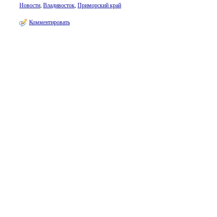
Новости
,
Владивосток
,
Приморский край
Комментировать