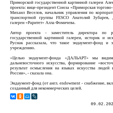
Приморской государственной картинной галереи Але
проекта: вице-президент Союза «Приморская торгово
Михаил Веселов, начальник управления по корпора
транспортной группы FESCO Анатолий Зубарев, д
галереи «Раритет» Алла Фомичева.
Автор проекта - заместитель директора по р
государственной картинной галереи, историк и ис
Руснак рассказала, что такое эндаумент-фонд и 
учреждению.
«Целью эндаумент-фонда «ДАЛЬАРТ» мы видим 
дальневосточного искусства, формирование «восто
результат осмысления на языках искусства людей 
России», - сказала она.
Эндаумент-фонд (от англ. endowment - снабжение, вкла
созданный для некоммерческих целей.
09.02.20