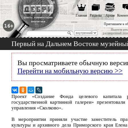
Главная
Разделы
Архив
Коммен
Приглашаем к о
Надоела рек
расширенный пои
Первый на Дальнем Востоке музейны
Вы просматриваете обычную версию
Перейти на мобильную версию >>
Проект «Создание Фонда целевого капитала р
государственной картинной галереи» презентовали
управления «Сколково».
В мероприятии приняли участие заместитель пра
культуры и архивного дела Приморского края Елена