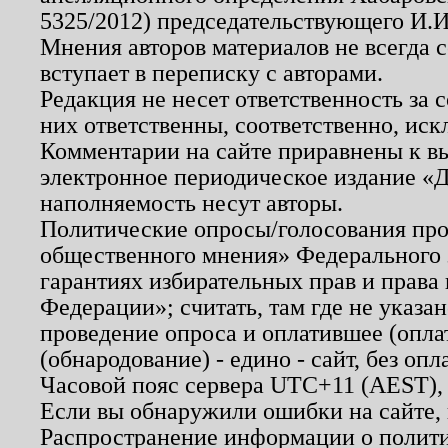
5325/2012) председательствующего И.И
Мнения авторов материалов не всегда 
вступает в переписку с авторами.
Редакция не несет ответственность за
них ответственны, соответственно, иск
Комментарии на сайте приравнены к в
электронное периодическое издание «Д
наполняемость несут авторы.
Политические опросы/голосования пров
общественного мнения» Федерального з
гарантиях избирательных прав и права
Федерации»; считать, там где не указан
проведение опроса и оплатившее (опл
(обнародование) - едино - сайт, без опл
Часовой пояс сервера UTC+11 (AEST),
Если вы обнаружили ошибки на сайте,
Распространение информации о полити