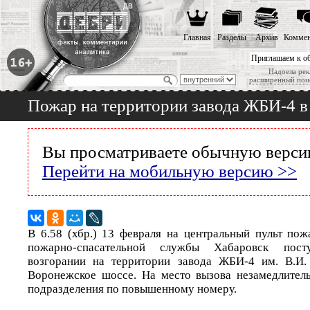
Главная
Разделы
Архив
Коммен
Приглашаем к о
Надоела рек
расширенный пои
Пожар на территории завода ЖБИ-4 
Вы просматриваете обычную версию
Перейти на мобильную версию >>
В 6.58 (хбр.) 13 февраля на центральный пульт пож
пожарно-спасательной службы Хабаровск пос
возгорании на территории завода ЖБИ-4 им. В.И.
Воронежское шоссе. На место вызова незамедлител
подразделения по повышенному номеру.