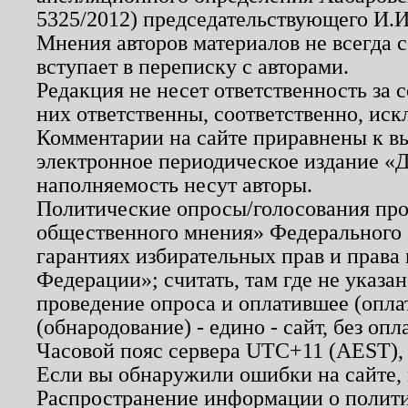
5325/2012) председательствующего И.И
Мнения авторов материалов не всегда 
вступает в переписку с авторами.
Редакция не несет ответственность за
них ответственны, соответственно, иск
Комментарии на сайте приравнены к в
электронное периодическое издание «Д
наполняемость несут авторы.
Политические опросы/голосования пров
общественного мнения» Федерального з
гарантиях избирательных прав и права
Федерации»; считать, там где не указан
проведение опроса и оплатившее (опл
(обнародование) - едино - сайт, без опл
Часовой пояс сервера UTC+11 (AEST),
Если вы обнаружили ошибки на сайте,
Распространение информации о полити