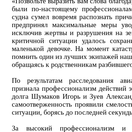
«Позвольте выразить вам слова благод
были по-настоящему профессионалам
судна сумел вовремя распознать прич
предпринял максимальные меры увод
исключив жертвы и разрушения на зем
критичной ситуации удалось сохран
маленькой девочке. На момент катаст
помнить один из лучших экипажей наше
обращаясь к родственникам разбившег
По результатам расследования ави
признала профессионализм действий 
долга Шумаков Игорь и Зуев Алексан
самоотверженность проявили смелост
ситуации, борясь до последней секунд
За высокий профессионализм и р