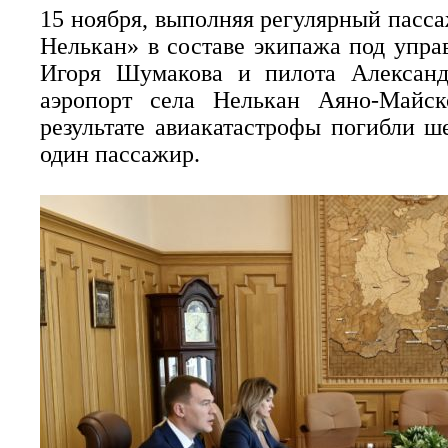
15 ноября, выполняя регулярный пасс
Нелькан» в составе экипажа под упра
Игоря Шумакова и пилота Александ
аэропорт села Нелькан Аяно-Майск
результате авиакатастрофы погибли ш
один пассажир.