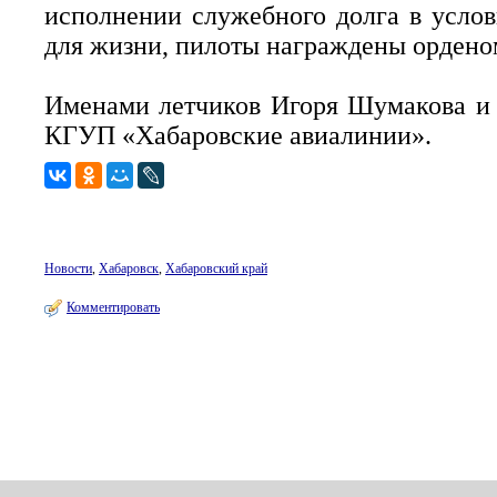
исполнении служебного долга в усло
для жизни, пилоты награждены ордено
Именами летчиков Игоря Шумакова и 
КГУП «Хабаровские авиалинии».
Новости
,
Хабаровск
,
Хабаровский край
Комментировать