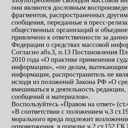
они являются дословным воспроизведе
фрагментов, распространенных другим
сообщения, переданные в пресс-релиза
общественных организаций и объединен
привлечено к ответственности за данн
Федерации о средствах массовой инфо
Согласно абз.3, п.13 Постановления П
2010 года «О практике применения суд
информации», «по делам, вытекающим
информации, распространитель не явл
исходя из положений Закона РФ «О ср
вмешиваться в деятельность редакции, 
сообщений и материалов».
Воспользуйтесь «Правом на ответ» (ст
«В соответствии с положением ч.3 ст.
морального вреда подлежит возложению
опровержения, в порядке ч.2 ст.152 ГК 