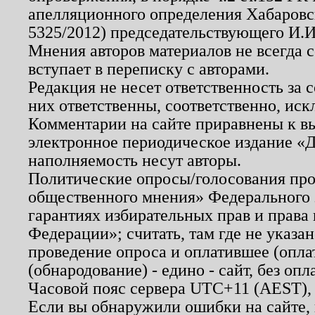
апелляционного определения Хабаровско
5325/2012) председательствующего И.И
Мнения авторов материалов не всегда 
вступает в переписку с авторами.
Редакция не несет ответственность за
них ответственны, соответственно, иск
Комментарии на сайте приравнены к в
электронное периодическое издание «Д
наполняемость несут авторы.
Политические опросы/голосования пров
общественного мнения» Федерального з
гарантиях избирательных прав и права
Федерации»; считать, там где не указан
проведение опроса и оплатившее (опл
(обнародование) - едино - сайт, без опл
Часовой пояс сервера UTC+11 (AEST),
Если вы обнаружили ошибки на сайте,