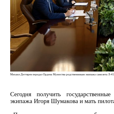
Михаил Дегтярев передал Ордена Мужества родственникам экипажа самолета Л-410
Сегодня получить государственны
экипажа Игоря Шумакова и мать пилота