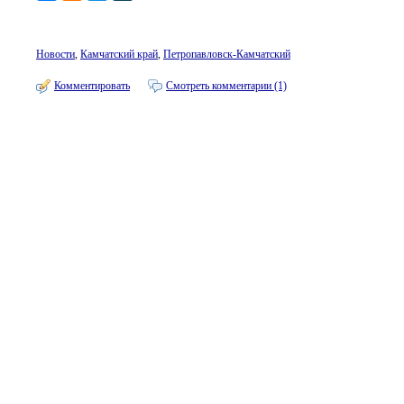
Новости
,
Камчатский край
,
Петропавловск-Камчатский
Комментировать
Смотреть комментарии (1)