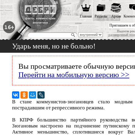
Главная
Разделы
Архив
Коммен
Приглашаем к о
Надоела рек
расширенный пои
Ударь меня, но не больно!
Вы просматриваете обычную версию
Перейти на мобильную версию >>
В стане коммунистов-зюгановцев стало модным
пострадавшим от репрессивного режима.
В КПРФ большинство партийного руководства в
Зюгановым настроено на подчинение путинскому п
Активное меньшинство, сплотившиеся вокруг Вал