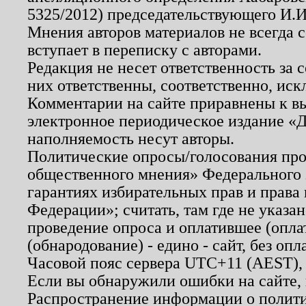
5325/2012) председательствующего И.И
Мнения авторов материалов не всегда 
вступает в переписку с авторами.
Редакция не несет ответственность за
них ответственны, соответственно, иск
Комментарии на сайте приравнены к в
электронное периодическое издание «Д
наполняемость несут авторы.
Политические опросы/голосования пров
общественного мнения» Федерального з
гарантиях избирательных прав и права
Федерации»; считать, там где не указан
проведение опроса и оплатившее (опл
(обнародование) - едино - сайт, без опл
Часовой пояс сервера UTC+11 (AEST),
Если вы обнаружили ошибки на сайте,
Распространение информации о полити