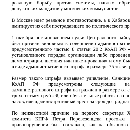
реальную борьбу против системы, наглым обр
депутатских мандатов у московских коммунистов.
В Москве идет реальное противостояние, а в Хабаро
имитирует из себя пострадавшего по политического пр
1 октября постановлением судьи Центрального райс
был признан виновным в совершении административ
предусмотренного частью 8 статьи 20.2 КоАП РФ 
установленного порядка организации либо проведен
демонстрации, шествия или пикетирования» и ему бы
в виде административного штрафа в размере 75 тысяч 
Размер такого штрафа вызывает удивление. Санкцие
КоАП РФ предусмотрены следующие нака
административного штрафа на граждан в размере от с
трехсот тысяч рублей, или обязательные работы на сро
часов, или административный арест на срок до тридцат
По неизвестной причине на первого секретаря Х
комитета КПРФ Петра Перевезенцева протокол 
правонарушении был составлен, как на обычного