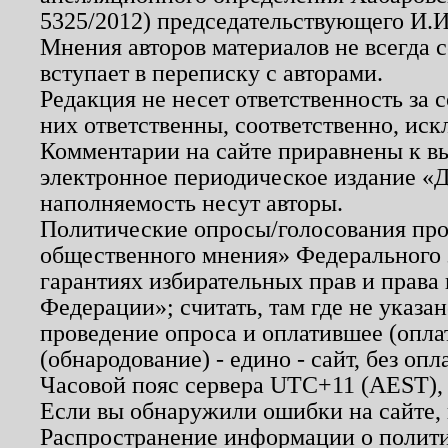
5325/2012) председательствующего И.И
Мнения авторов материалов не всегда 
вступает в переписку с авторами.
Редакция не несет ответственность за
них ответственны, соответственно, иск
Комментарии на сайте приравнены к в
электронное периодическое издание «Д
наполняемость несут авторы.
Политические опросы/голосования пров
общественного мнения» Федерального з
гарантиях избирательных прав и права
Федерации»; считать, там где не указан
проведение опроса и оплатившее (опл
(обнародование) - едино - сайт, без опл
Часовой пояс сервера UTC+11 (AEST),
Если вы обнаружили ошибки на сайте,
Распространение информации о полити