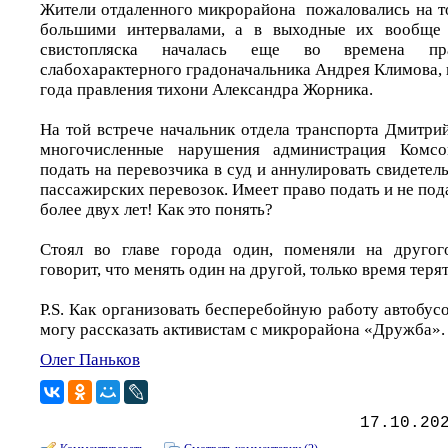
Жители отдаленного микрорайона пожаловались на то
большими интервалами, а в выходные их вообще 
свистопляска началась еще во времена пр
слабохарактерного градоначальника Андрея Климова, 
года правления тихони Александра Жорника.
На той встрече начальник отдела транспорта Дмитрий
многочисленные нарушения администрация Комсо
подать на перевозчика в суд и аннулировать свидетел
пассажирских перевозок. Имеет право подать и не пода
более двух лет! Как это понять?
Стоял во главе города один, поменяли на другог
говорит, что менять один на другой, только время терят
P.S. Как организовать бесперебойную работу автобу
могу рассказать активистам с микрорайона «Дружба».
Олег Паньков
17.10.20