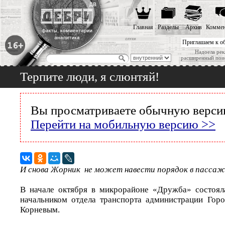
Главная
Разделы
Архив
Коммен
Приглашаем к о
Надоела рек
расширенный пои
Терпите люди, я слюнтяй!
Вы просматриваете обычную версию
Перейти на мобильную версию >>
И снова Жорник не может навести порядок в пассажи
В начале октября в микрорайоне «Дружба» состоял
начальником отдела транспорта администрации Го
Корневым.