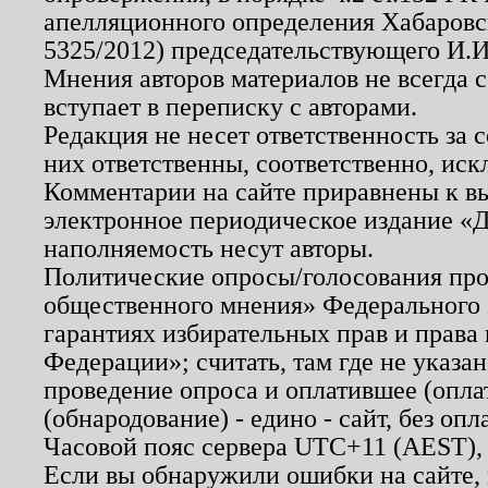
апелляционного определения Хабаровско
5325/2012) председательствующего И.И
Мнения авторов материалов не всегда 
вступает в переписку с авторами.
Редакция не несет ответственность за
них ответственны, соответственно, иск
Комментарии на сайте приравнены к в
электронное периодическое издание «Д
наполняемость несут авторы.
Политические опросы/голосования пров
общественного мнения» Федерального з
гарантиях избирательных прав и права
Федерации»; считать, там где не указан
проведение опроса и оплатившее (опл
(обнародование) - едино - сайт, без опл
Часовой пояс сервера UTC+11 (AEST),
Если вы обнаружили ошибки на сайте,