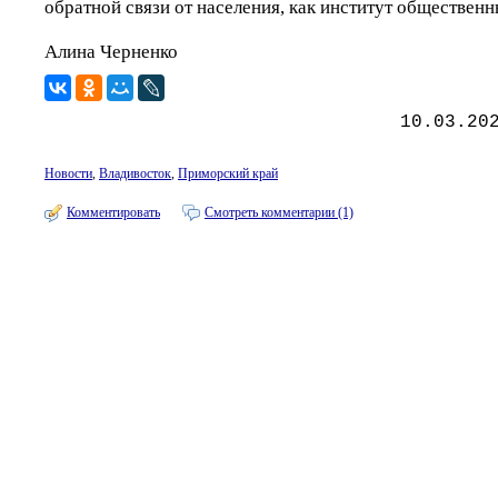
обратной связи от населения, как институт обществен
Алина Черненко
10.03.20
Новости
,
Владивосток
,
Приморский край
Комментировать
Смотреть комментарии (1)