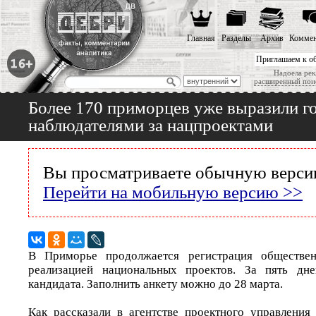
Главная
Разделы
Архив
Коммен
Приглашаем к о
Надоела рек
расширенный пои
Более 170 приморцев уже выразили г
наблюдателями за нацпроектами
Вы просматриваете обычную версию
Перейти на мобильную версию >>
В Приморье продолжается регистрация обществен
реализацией национальных проектов. За пять дн
кандидата. Заполнить анкету можно до 28 марта.
Как рассказали в агентстве проектного управления