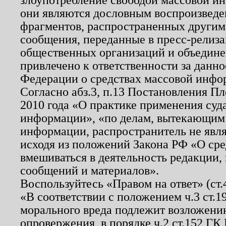
они являются дословным воспроизведе
фрагментов, распространенных другим
сообщения, переданные в пресс-релиза
общественных организаций и объединен
привлечено к ответственности за данн
Федерации о средствах массовой инфо
Согласно абз.3, п.13 Постановления П
2010 года «О практике применения суд
информации», «по делам, вытекающим
информации, распространитель не явл
исходя из положений Закона РФ «О ср
вмешиваться в деятельность редакции, 
сообщений и материалов».
Воспользуйтесь «Правом на ответ» (ст
«В соответствии с положением ч.3 ст.
морального вреда подлежит возложению
опровержения, в порядке ч.2 ст.152 ГК 