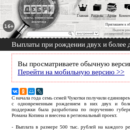
Главная
Разделы
Архив
Коммен
Приглашаем к о
Надоела рек
расширенный пои
Выплаты при рождении двух и более 
Вы просматриваете обычную версию
Перейти на мобильную версию >>
С начала года семь семей Чукотки получили единовре
с одновременным рождением в них двух и боле
поддержки была разработана по поручению губер
Романа Копина и внесена в региональный проект.
- Выплата в размере 500 тыс. рублей на каждого ре