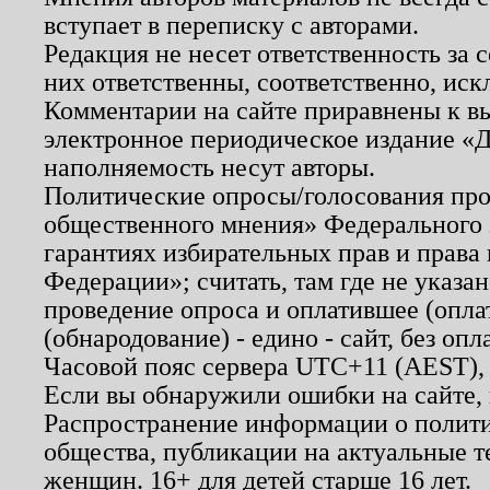
вступает в переписку с авторами.
Редакция не несет ответственность за
них ответственны, соответственно, иск
Комментарии на сайте приравнены к в
электронное периодическое издание «Д
наполняемость несут авторы.
Политические опросы/голосования пров
общественного мнения» Федерального з
гарантиях избирательных прав и права
Федерации»; считать, там где не указан
проведение опроса и оплатившее (опл
(обнародование) - едино - сайт, без опл
Часовой пояс сервера UTC+11 (AEST),
Если вы обнаружили ошибки на сайте,
Распространение информации о полити
общества, публикации на актуальные 
женщин. 16+ для детей старше 16 лет.