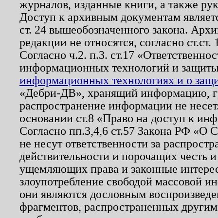
журналов, изданные книги, а также ру
Доступ к архивным документам являетс
ст. 24 вышеобозначенного закона. Арх
редакции не относятся, согласно ст.ст. 
Согласно ч.2. п.3. ст.17 «Ответственн
информационных технологий и защит
информационных технологиях и о защит
«Дебри-ДВ», хранящий информацию, гр
распространение информации не несет.
основании ст.8 «Право на доступ к ин
Согласно пп.3,4,6 ст.57 Закона РФ «О
не несут ответственности за распрост
действительности и порочащих честь и
ущемляющих права и законные интере
злоупотребление свободой массовой ин
они являются дословным воспроизведе
фрагментов, распространенных другим