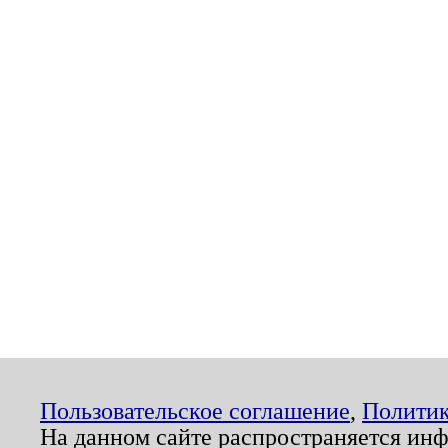
Пользовательское соглашение
,
Политик
На данном сайте распространяется ин