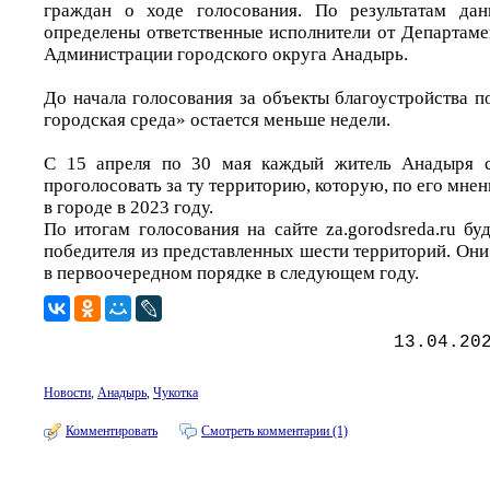
граждан о ходе голосования. По результатам да
определены ответственные исполнители от Департам
Администрации городского округа Анадырь.
До начала голосования за объекты благоустройства 
городская среда» остается меньше недели.
С 15 апреля по 30 мая каждый житель Анадыря с
проголосовать за ту территорию, которую, по его мне
в городе в 2023 году.
По итогам голосования на сайте za.gorodsreda.ru б
победителя из представленных шести территорий. Они
в первоочередном порядке в следующем году.
13.04.20
Новости
,
Анадырь
,
Чукотка
Комментировать
Смотреть комментарии (1)