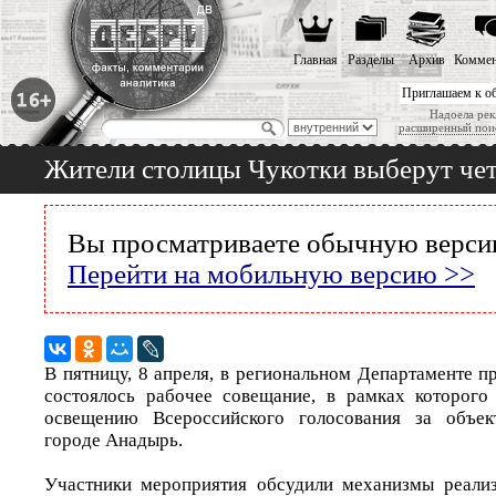
Главная
Разделы
Архив
Коммен
Приглашаем к о
Надоела рек
расширенный пои
Жители столицы Чукотки выберут чет
Вы просматриваете обычную версию
Перейти на мобильную версию >>
В пятницу, 8 апреля, в региональном Департаменте 
состоялось рабочее совещание, в рамках которого
освещению Всероссийского голосования за объек
городе Анадырь.
Участники мероприятия обсудили механизмы реали