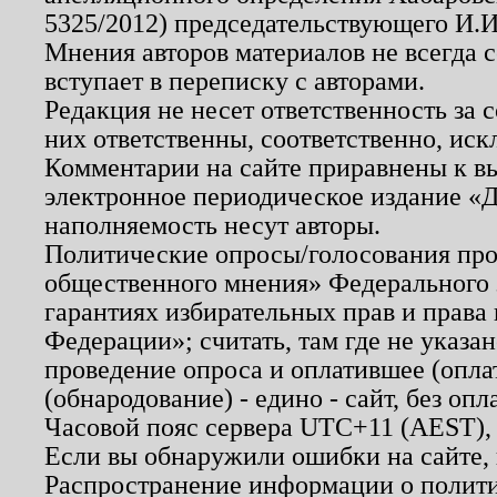
5325/2012) председательствующего И.И
Мнения авторов материалов не всегда 
вступает в переписку с авторами.
Редакция не несет ответственность за
них ответственны, соответственно, иск
Комментарии на сайте приравнены к в
электронное периодическое издание «Д
наполняемость несут авторы.
Политические опросы/голосования пров
общественного мнения» Федерального з
гарантиях избирательных прав и права
Федерации»; считать, там где не указан
проведение опроса и оплатившее (опл
(обнародование) - едино - сайт, без опл
Часовой пояс сервера UTC+11 (AEST),
Если вы обнаружили ошибки на сайте,
Распространение информации о полити