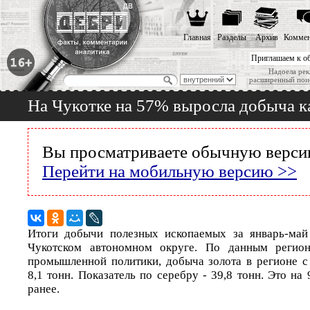
Главная
Разделы
Архив
Коммен
Приглашаем к о
Надоела рек
расширенный пои
На Чукотке на 57% выросла добыча к
Вы просматриваете обычную версию
Перейти на мобильную версию >>
Итоги добычи полезных ископаемых за январь-май
Чукотском автономном округе. По данным регион
промышленной политики, добыча золота в регионе с 
8,1 тонн. Показатель по серебру - 39,8 тонн. Это н
ранее.