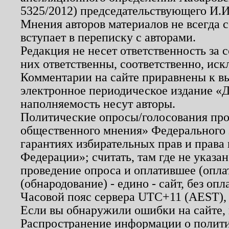
5325/2012) председательствующего И.И
Мнения авторов материалов не всегда 
вступает в переписку с авторами.
Редакция не несет ответственность за
них ответственны, соответственно, иск
Комментарии на сайте приравнены к в
электронное периодическое издание «Д
наполняемость несут авторы.
Политические опросы/голосования пров
общественного мнения» Федерального з
гарантиях избирательных прав и права
Федерации»; считать, там где не указан
проведение опроса и оплатившее (опл
(обнародование) - едино - сайт, без опл
Часовой пояс сервера UTC+11 (AEST),
Если вы обнаружили ошибки на сайте,
Распространение информации о полити