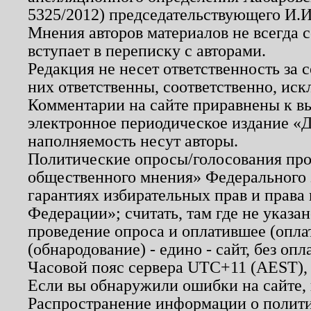
5325/2012) председательствующего И.И
Мнения авторов материалов не всегда 
вступает в переписку с авторами.
Редакция не несет ответственность за
них ответственны, соответственно, иск
Комментарии на сайте приравнены к в
электронное периодическое издание «Д
наполняемость несут авторы.
Политические опросы/голосования пров
общественного мнения» Федерального з
гарантиях избирательных прав и права
Федерации»; считать, там где не указан
проведение опроса и оплатившее (опл
(обнародование) - едино - сайт, без опл
Часовой пояс сервера UTC+11 (AEST),
Если вы обнаружили ошибки на сайте,
Распространение информации о полити