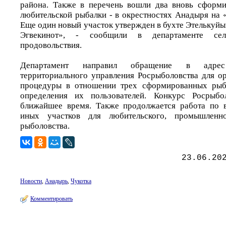
района. Также в перечень вошли два вновь сформи
любительской рыбалки - в окрестностях Анадыря на 
Еще один новый участок утвержден в бухте Этелькуйы
Эгвекинот», - сообщили в департаменте сел
продовольствия.
Департамент направил обращение в адрес 
территориального управления Росрыболовства для о
процедуры в отношении трех сформированных рыб
определения их пользователей. Конкурс Росрыбо
ближайшее время. Также продолжается работа по 
иных участков для любительского, промышленн
рыболовства.
23.06.20
Новости
,
Анадырь
,
Чукотка
Комментировать