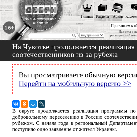
Главная
Разделы
Архив
Коммен
Приглашаем к о
Надоела рек
расширенный пои
На Чукотке продолжается реализация
соотечественников из-за рубежа
Вы просматриваете обычную версию
Перейти на мобильную версию >>
В округе продолжается реализация программы по
добровольному переселению в Россию соотечествен
рубежом. С начала года в региональный Департамен
поступило одно заявление от жителя Украины.