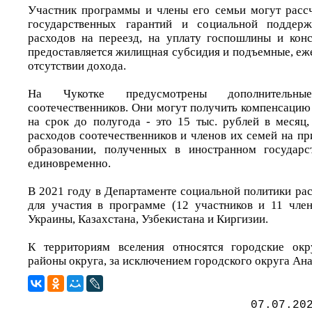
Участник программы и члены его семьи могут расс
государственных гарантий и социальной поддерж
расходов на переезд, на уплату госпошлины и конс
предоставляется жилищная субсидия и подъемные, еж
отсутствии дохода.
На Чукотке предусмотрены дополнительн
соотечественников. Они могут получить компенсацию
на срок до полугода - это 15 тыс. рублей в месяц
расходов соотечественников и членов их семей на п
образовании, полученных в иностранном государс
единовременно.
В 2021 году в Департаменте социальной политики ра
для участия в программе (12 участников и 11 чле
Украины, Казахстана, Узбекистана и Киргизии.
К территориям вселения относятся городские ок
районы округа, за исключением городского округа Ан
07.07.20