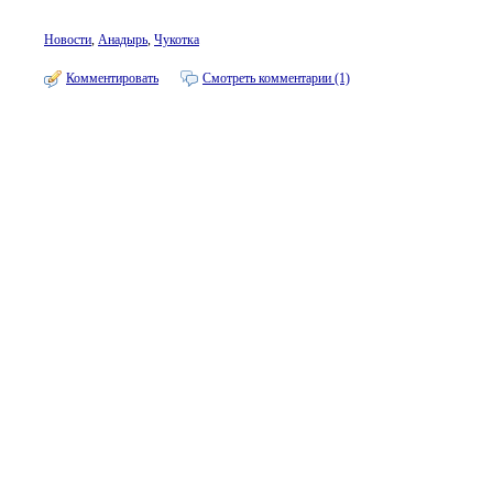
Новости
,
Анадырь
,
Чукотка
Комментировать
Смотреть комментарии (1)