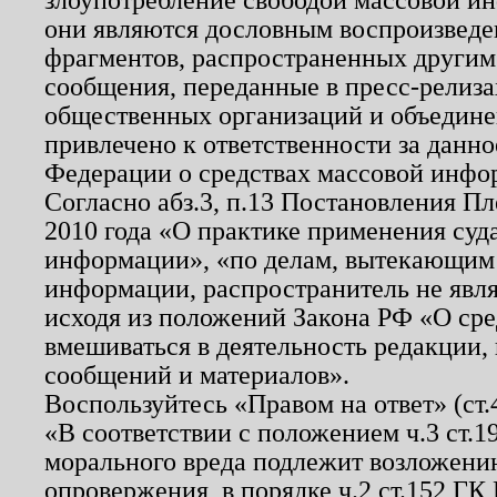
они являются дословным воспроизведе
фрагментов, распространенных другим
сообщения, переданные в пресс-релиза
общественных организаций и объединен
привлечено к ответственности за данн
Федерации о средствах массовой инфо
Согласно абз.3, п.13 Постановления П
2010 года «О практике применения суд
информации», «по делам, вытекающим
информации, распространитель не явл
исходя из положений Закона РФ «О ср
вмешиваться в деятельность редакции, 
сообщений и материалов».
Воспользуйтесь «Правом на ответ» (ст
«В соответствии с положением ч.3 ст.
морального вреда подлежит возложению
опровержения, в порядке ч.2 ст.152 ГК 