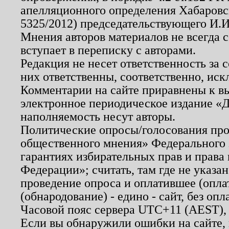
апелляционного определения Хабаровско
5325/2012) председательствующего И.И
Мнения авторов материалов не всегда 
вступает в переписку с авторами.
Редакция не несет ответственность за
них ответственны, соответственно, иск
Комментарии на сайте приравнены к в
электронное периодическое издание «Д
наполняемость несут авторы.
Политические опросы/голосования пров
общественного мнения» Федерального з
гарантиях избирательных прав и права
Федерации»; считать, там где не указан
проведение опроса и оплатившее (опл
(обнародование) - едино - сайт, без опл
Часовой пояс сервера UTC+11 (AEST),
Если вы обнаружили ошибки на сайте,