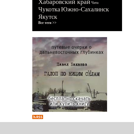
Хабаровский край
Чита
Чукотка
Южно-Сахалинск
Якутск
Все теги >>