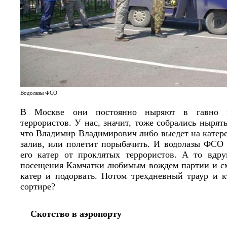
Водолазы ФСО
В Москве они постоянно ныряют в гавно ка
террористов. У нас, значит, тоже собрались нырять
что Владимир Владимирович либо выедет на катер
залив, или полетит порыбачить. И водолазы ФСО 
его катер от проклятых террористов. А то вдр
посещения Камчатки любимым вождем партии и см
катер и подорвать. Потом трехдневный траур и к
сортире?
Скотство в аэропорту