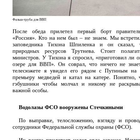
Фальш-труба для ВВП
После обеда прилетел первый борт правитель
«Россия». Кто на нем был – не знаем. Мы встрет
заповедника Тихона Шпиленка и он сказал, ч
природных ресурсов Трутнева. Стоит полагат
министров. У Тихона я спросил, «приготовил ли 
озере для ВВП». Он соврал, что ничего не знае
телесюжете я увидел его рядом с Путиным на о
премьеру медведей и катал на катере. Понятно,
гэбушники чтобы молчал и никому не раскрыв
важной особы.
Водолазы ФСО вооружены Стечкиными
По выправке, телосложению, взгляду и прово
сотрудники Федеральной службы охраны (ФСО).