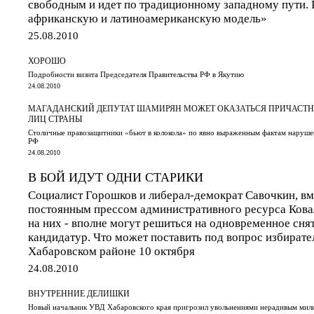
свободным и идет по традиционному западному пути. 
африканскую и латиноамериканскую модель»
25.08.2010
ХОРОШО
Подробности визита Председателя Правительства РФ в Якутию
24.08.2010
МАГАДАНСКИЙ ДЕПУТАТ ШАМИРЯН МОЖЕТ ОКАЗАТЬСЯ ПРИЧАСТН
ЛИЦ СТРАНЫ
Столичные правозащитники «бьют в колокола» по явно выраженным фактам наруш
РФ
24.08.2010
В БОЙ ИДУТ ОДНИ СТАРИКИ
Социалист Горошков и либерал-демократ Савочкин, вм
постоянным прессом административного ресурса Ковал
на них - вполне могут решиться на одновременное сня
кандидатур. Что может поставить под вопрос избират
Хабаровском районе 10 октября
24.08.2010
ВНУТРЕННИЕ ДЕЛИШКИ
Новый начальник УВД Хабаровского края пригрозил увольнениями нерадивым ми