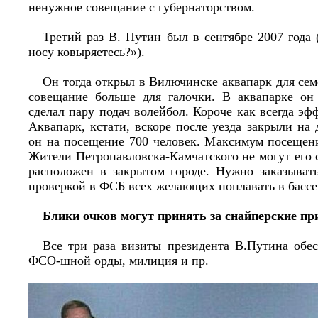
ненужное совещание с губернаторством.
Третий раз В. Путин был в сентябре 2007 года 
носу ковыряетесь?»).
Он тогда открыл в Вилючинске аквапарк для сем
совещание больше для галочки. В аквапарке он
сделал пару подач волейбол. Короче как всегда эф
Аквапарк, кстати, вскоре после уезда закрыли на 
он на посещение 700 человек. Максимум посещени
Жители Петропавловска-Камчатского не могут его с
расположен в закрытом городе. Нужно заказыват
проверкой в ФСБ всех желающих поплавать в бассе
Блики очков могут принять за снайперские п
Все три раза визиты президента В.Путина обе
ФСО-шной орды, милиция и пр.