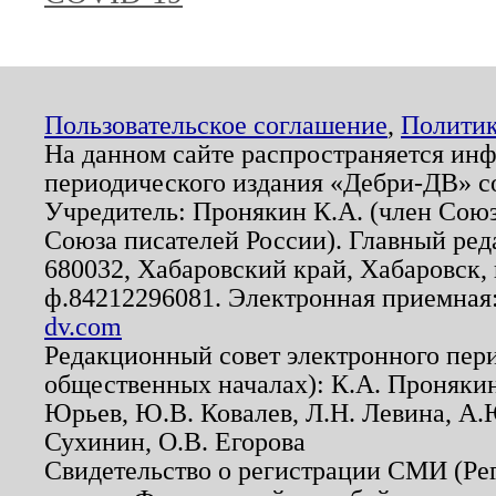
Пользовательское соглашение
,
Политик
На данном сайте распространяется ин
периодического издания «Дебри-ДВ» с
Учредитель: Пронякин К.А. (член Союз
Союза писателей России). Главный ред
680032, Хабаровский край, Хабаровск, п
ф.84212296081. Электронная приемная
dv.com
Редакционный совет электронного пер
общественных началах): К.А. Проняки
Юрьев, Ю.В. Ковалев, Л.Н. Левина, А.
Сухинин, О.В. Егорова
Свидетельство о регистрации СМИ (Р