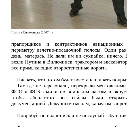
Путин в Вилючинске (2007 г.)
прапорщиков и контрактников авиационных 
периметру взлетно-посадочной полосы. Один раз
день, матерясь. Не дали им ни сухпайка, ничего. 
везли Путина в Вилючинск, трактором и экскавато
все примыкающие второстепенные дороги.
Плевать, кто потом будет восстанавливать покры
Там где не перекопали, перекрыли ментовскими
ФСО и ФСБ ходили по воинским частям в округе
чтобы абсолютно все сейфы были открыты
документацией. Дежурным сменам, караулам запрет
Попробуй не подчинись и не послушай гэбушник