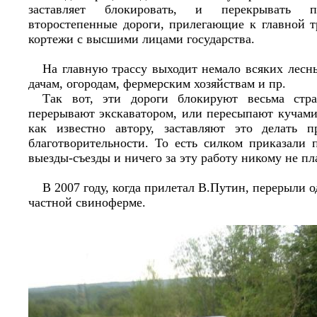
заставляет блокировать, и перекрывать 
второстепенные дороги, прилегающие к главной т
кортежи с высшими лицами государства.
На главную трассу выходит немало всяких лесны
дачам, огородам, фермерским хозяйствам и пр.
Так вот, эти дороги блокируют весьма стр
перерывают экскаватором, или пересыпают кучами
как известно автору, заставляют это делать п
благотворительности. То есть силком приказали 
выезды-съезды и ничего за эту работу никому не пл
В 2007 году, когда прилетал В.Путин, перерыли од
частной свиноферме.