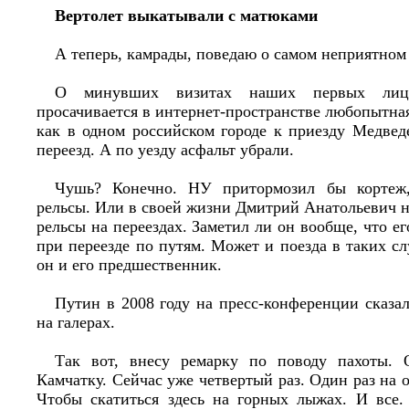
Вертолет выкатывали с матюками
А теперь, камрады, поведаю о самом неприятном
О минувших визитах наших первых лиц
просачивается в интернет-пространстве любопытна
как в одном российском городе к приезду Медвед
переезд. А по уезду асфальт убрали.
Чушь? Конечно. НУ притормозил бы кортеж,
рельсы. Или в своей жизни Дмитрий Анатольевич ни
рельсы на переездах. Заметил ли он вообще, что е
при переезде по путям. Может и поезда в таких сл
он и его предшественник.
Путин в 2008 году на пресс-конференции сказал,
на галерах.
Так вот, внесу ремарку по поводу пахоты.
Камчатку. Сейчас уже четвертый раз. Один раз на 
Чтобы скатиться здесь на горных лыжах. И все.