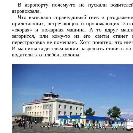
В аэропорту почему-то не пускали водителе
аэровокзала.
Что вызывало справедливый гнев и раздражени
прилетающих, встречающих и провожающих. Зато
«скорая» и пожарная машина. А то вдруг маши
загорится, или кому-то из его свиты станет
перестраховка не помешает. Хотя понятно, что нич
И машины водителям могли разрешать ставить на 
водители это плебеи, холопы.