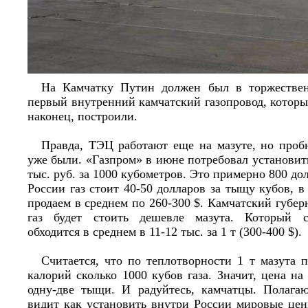
На Камчатку Путин должен был в торжествен
первый внутренний камчатский газопровод, который
наконец, построили.
Правда, ТЭЦ работают еще на мазуте, но пробн
уже были. «Газпром» в июне потребовал установить
тыс. руб. за 1000 кубометров. Это примерно 800 дол
России газ стоит 40-50 долларов за тыщу кубов, 
продаем в среднем по 260-300 $. Камчатский губер
газ будет стоить дешевле мазута. Который с
обходится в среднем в 11-12 тыс. за 1 т (300-400 $).
Считается, что по теплотворности 1 т мазута 
калорий сколько 1000 кубов газа. Значит, цена на
одну-две тыщи. И радуйтесь, камчатцы. Полага
видит как установить внутри России мировые цен