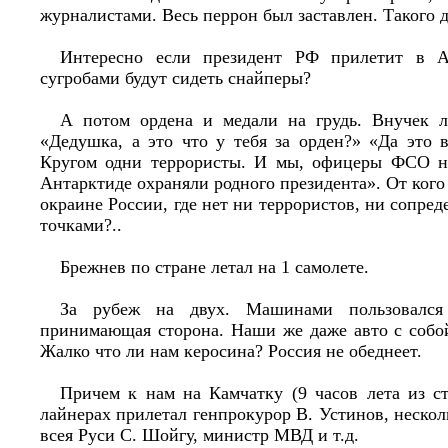
журналистами. Весь перрон был заставлен. Такого 
Интересно если президент РФ прилетит в А
сугробами будут сидеть снайперы?
А потом ордена и медали на грудь. Внучек л
«Дедушка, а это что у тебя за орден?» «Да это 
Кругом одни террористы. И мы, офицеры ФСО на
Антарктиде охраняли родного президента». От кого
окраине России, где нет ни террористов, ни сопре
точками?..
Брежнев по стране летал на 1 самолете.
За рубеж на двух. Машинами пользовался 
принимающая сторона. Наши же даже авто с собой
Жалко что ли нам керосина? Россия не обеднеет.
Причем к нам на Камчатку (9 часов лета из с
лайнерах прилетал генпрокурор В. Устинов, нескол
всея Руси С. Шойгу, министр МВД и т.д.