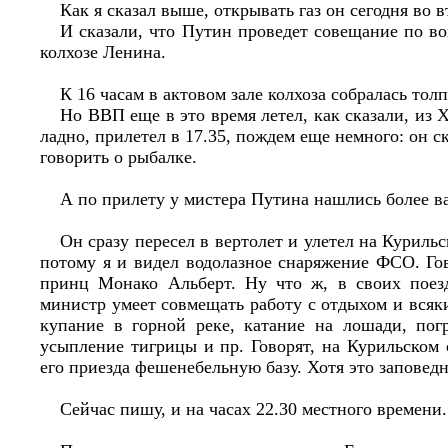
Как я сказал выше, открывать газ он сегодня во в
И сказали, что Путин проведет совещание по в
колхозе Ленина.
К 16 часам в актовом зале колхоза собралась т
Но ВВП еще в это время летел, как сказали, из 
ладно, прилетел в 17.35, пождем еще немного: он с
говорить о рыбалке.
А по прилету у мистера Путина нашлись более в
Он сразу пересел в вертолет и улетел на Курильс
потому я и видел водолазное снаряжение ФСО. Го
принц Монако Альберт. Ну что ж, в своих поез
министр умеет совмещать работу с отдыхом и всяк
купание в горной реке, катание на лошади, пог
усыпление тигрицы и пр. Говорят, на Курильском
его приезда фешенебельную базу. Хотя это заповедн
Сейчас пишу, и на часах 22.30 местного времени.