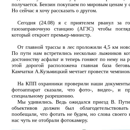
получается. Бензин покупаем по мировым ценам у с
Но сейчас я хочу рассказать о другом.
Сегодня (24.08) я с приятелем рванул за г
газозаправочную станцию (АГЗС) чтобы погля
который откроет премьер-министр.
От главной трассы в лес проложили 4,5 км ново
По пути нам встретились несколько лыжников ко
достоинству асфальт и теперь гоняют по нему на 
этой дорогой расположена главная база бегов
Камчатки А.Кузьмицкий мечтает провести чемпиона
На КПП охранники проверили наши документы 
фотоаппарат сказали, что фото-, видео-, и п
специальному разрешению.
Мы удивились. Ведь ожидался приезд В. Пути
объективов должен был облагодетельствова
пообещали, что фотать не будем, но слова своего 
нас чуть не отобрали фотокамеру.