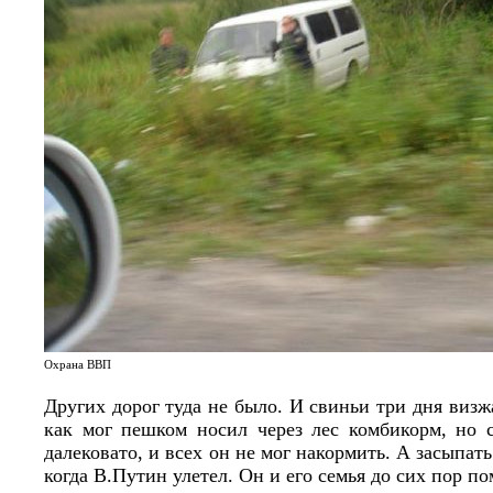
Охрана ВВП
Других дорог туда не было. И свиньи три дня виз
как мог пешком носил через лес комбикорм, но 
далековато, и всех он не мог накормить. А засыпа
когда В.Путин улетел. Он и его семья до сих пор п