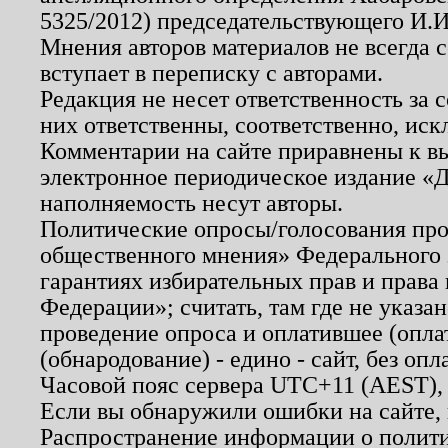
5325/2012) председательствующего И.И
Мнения авторов материалов не всегда 
вступает в переписку с авторами.
Редакция не несет ответственность за
них ответственны, соответственно, иск
Комментарии на сайте приравнены к в
электронное периодическое издание «Д
наполняемость несут авторы.
Политические опросы/голосования пров
общественного мнения» Федерального з
гарантиях избирательных прав и права
Федерации»; считать, там где не указан
проведение опроса и оплатившее (опл
(обнародование) - едино - сайт, без опл
Часовой пояс сервера UTC+11 (AEST),
Если вы обнаружили ошибки на сайте,
Распространение информации о полити