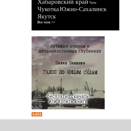
Хабаровский край
Чита
Чукотка
Южно-Сахалинск
Якутск
Все теги >>