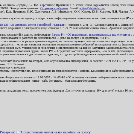
В» со знаком «Дебри-ДВ». 16+ Учредитель: Пронякин К.А. (член Союза журналистов России, член Союза
2296081. Электронная приемная:
Отправить сообщение
. E-mail:
editor@debri-dv.com
алах): К.А. Пронякин, И.Ю. Харитонова, А.Э. Мирмович, Ю.Н. Юрьев, Ю.В. Ковалев, Л.Н. Левина, А.
льной службой по надзору в сфере связи, информационных технологий и массовых коммуникаций (Роском
№ 125 «Об архивном деле в Российской Федерации»
, согласно п. 2 ст. 13 «Создание архивов». Основно
ется открытым в электронном виде, согласно п. 1 ст. 24 вышеобозначенного закона. Архивные документы 
ионных технологий и защиты информации»
Закона РФ «Об информации, информационных технологиях и о за
я основываются и работают на основании ст.8 «Право на доступ к информации» ФЗ-149.
 ответственности за распространение сведений, не соответствующих действительности и порочащих чест
урналиста: ...если они являются дословным воспроизведением сообщений и материалов или их фрагмент
орое может быть установлено и привлечено к ответственности за данное нарушение законодательства Рос
«О практике применения судами Закона РФ «О средствах массовой информации», «по делам, вытекающим 
вправе вмешиваться в деятельность редакции, в ходе которой определяется содержание сообщений и мат
одлежит возложению на авторов, а по опубликованию опровержения, в порядке ч.2 ст.152 ГК РФ - на уч
ожко, Н.В.Пестовой.
ереписку с авторами.
тственны, соответственно, исключительно их правообладатели и авторы. Комментарии на сайте приравне
я» Федерального закона от 12.06.2002 г. № 67-ФЗ «Об основных гарантиях избирательных прав и права н
ацию (обнародование) - едино - сайт, без оплаты - безвозмездно/бесплатно.
ии на актуальные темы, просветительские функции. Для мужчин и женщин. 16+ для детей старше 16 лет.