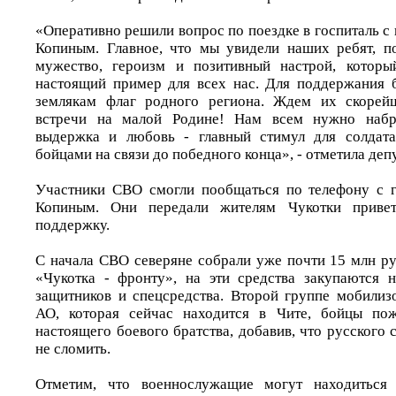
«Оперативно решили вопрос по поездке в госпиталь 
Копиным. Главное, что мы увидели наших ребят, п
мужество, героизм и позитивный настрой, которы
настоящий пример для всех нас. Для поддержания 
землякам флаг родного региона. Ждем их скорей
встречи на малой Родине! Нам всем нужно набра
выдержка и любовь - главный стимул для солдат
бойцами на связи до победного конца», - отметила депу
Участники СВО смогли пообщаться по телефону с 
Копиным. Они передали жителям Чукотки привет
поддержку.
С начала СВО северяне собрали уже почти 15 млн ру
«Чукотка - фронту», на эти средства закупаются 
защитников и спецсредства. Второй группе мобилиз
АО, которая сейчас находится в Чите, бойцы пож
настоящего боевого братства, добавив, что русского 
не сломить.
Отметим, что военнослужащие могут находиться