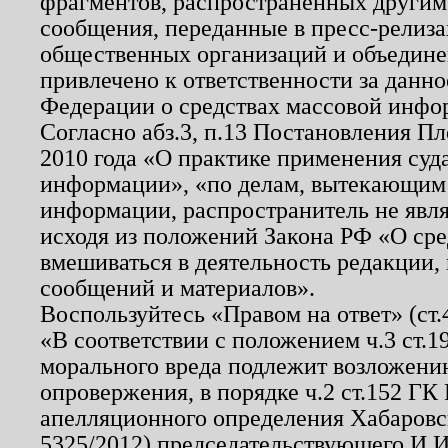
фрагментов, распространенных другим
сообщения, переданные в пресс-релиза
общественных организаций и объединен
привлечено к ответственности за данн
Федерации о средствах массовой инфо
Согласно абз.3, п.13 Постановления П
2010 года «О практике применения суд
информации», «по делам, вытекающим
информации, распространитель не явл
исходя из положений Закона РФ «О ср
вмешиваться в деятельность редакции, 
сообщений и материалов».
Воспользуйтесь «Правом на ответ» (ст
«В соответствии с положением ч.3 ст.
морального вреда подлежит возложению
опровержения, в порядке ч.2 ст.152 ГК 
апелляционного определения Хабаровско
5325/2012) председательствующего И.И