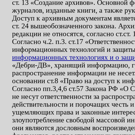
ст. 13 «Создание архивов». Основной ф
журналов, изданные книги, а также ру
Доступ к архивным документам являетс
ст. 24 вышеобозначенного закона. Арх
редакции не относятся, согласно ст.ст. 
Согласно ч.2. п.3. ст.17 «Ответственн
информационных технологий и защит
информационных технологиях и о защит
«Дебри-ДВ», хранящий информацию, гр
распространение информации не несет.
основании ст.8 «Право на доступ к ин
Согласно пп.3,4,6 ст.57 Закона РФ «О
не несут ответственности за распрост
действительности и порочащих честь и
ущемляющих права и законные интере
злоупотребление свободой массовой ин
они являются дословным воспроизведе