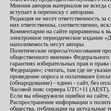
Мнения авторов материалов не всегда 
вступает в переписку с авторами.
Редакция не несет ответственность за
них ответственны, соответственно, иск
Комментарии на сайте приравнены к в
электронное периодическое издание «Д
наполняемость несут авторы.
Политические опросы/голосования пров
общественного мнения» Федерального з
гарантиях избирательных прав и права
Федерации»; считать, там где не указан
проведение опроса и оплатившее (опл
(обнародование) - едино - сайт, без опл
Часовой пояс сервера UTC+11 (AEST),
Если вы обнаружили ошибки на сайте,
Распространение информации о полити
общества, публикации на актуальные 