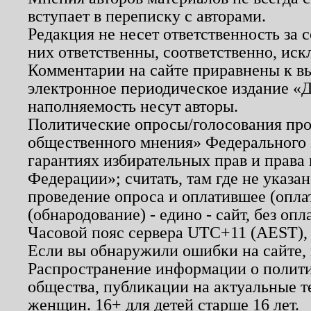
вступает в переписку с авторами.
Редакция не несет ответственность за
них ответственны, соответственно, иск
Комментарии на сайте приравнены к в
электронное периодическое издание «Д
наполняемость несут авторы.
Политические опросы/голосования пров
общественного мнения» Федерального з
гарантиях избирательных прав и права
Федерации»; считать, там где не указан
проведение опроса и оплатившее (опл
(обнародование) - едино - сайт, без опл
Часовой пояс сервера UTC+11 (AEST),
Если вы обнаружили ошибки на сайте,
Распространение информации о полити
общества, публикации на актуальные 
женщин. 16+ для детей старше 16 лет.