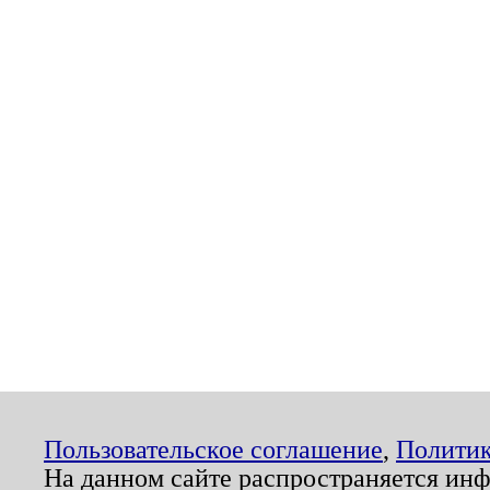
Пользовательское соглашение
,
Политик
На данном сайте распространяется ин