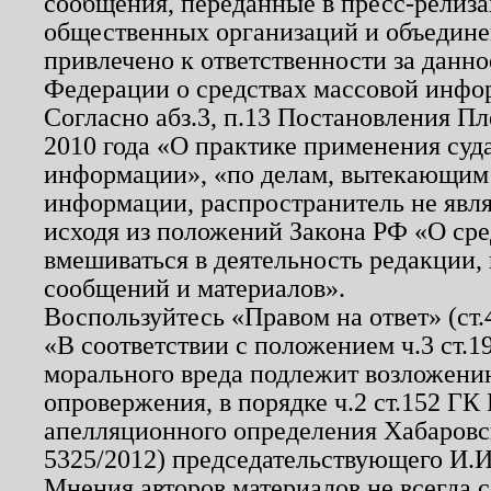
сообщения, переданные в пресс-релиза
общественных организаций и объединен
привлечено к ответственности за данн
Федерации о средствах массовой инфо
Согласно абз.3, п.13 Постановления П
2010 года «О практике применения суд
информации», «по делам, вытекающим
информации, распространитель не явл
исходя из положений Закона РФ «О ср
вмешиваться в деятельность редакции, 
сообщений и материалов».
Воспользуйтесь «Правом на ответ» (ст
«В соответствии с положением ч.3 ст.
морального вреда подлежит возложению
опровержения, в порядке ч.2 ст.152 ГК 
апелляционного определения Хабаровско
5325/2012) председательствующего И.И
Мнения авторов материалов не всегда 