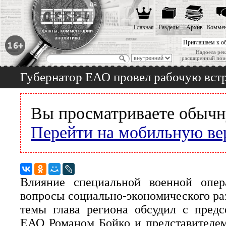
Главная
Разделы
Архив
Коммен
Приглашаем к о
Надоела рек
расширенный пои
Губернатор ЕАО провел рабочую встр
Вы просматриваете обычн
Перейти на мобильную ве
Влияние специальной военной опер
вопросы социально-экономического ра
темы глава региона обсудил с предс
ЕАО Романом Бойко и представителем