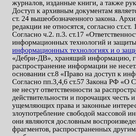
журналов, изданные книги, а также ру
Доступ к архивным документам являетс
ст. 24 вышеобозначенного закона. Арх
редакции не относятся, согласно ст.ст. 
Согласно ч.2. п.3. ст.17 «Ответственн
информационных технологий и защит
информационных технологиях и о защит
«Дебри-ДВ», хранящий информацию, гр
распространение информации не несет.
основании ст.8 «Право на доступ к ин
Согласно пп.3,4,6 ст.57 Закона РФ «О
не несут ответственности за распрост
действительности и порочащих честь и
ущемляющих права и законные интере
злоупотребление свободой массовой ин
они являются дословным воспроизведе
фрагментов, распространенных другим