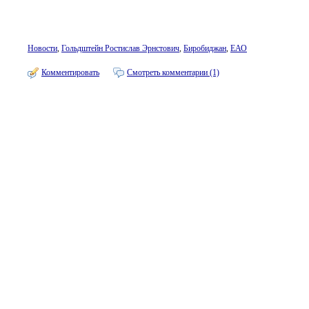
Новости
,
Гольдштейн Ростислав Эрнстович
,
Биробиджан
,
ЕАО
Комментировать
Смотреть комментарии (1)