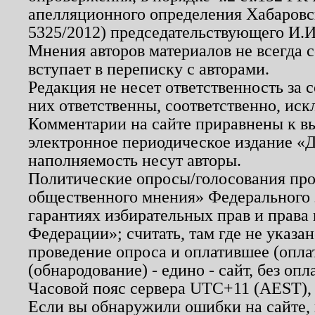
апелляционного определения Хабаровско
5325/2012) председательствующего И.И
Мнения авторов материалов не всегда 
вступает в переписку с авторами.
Редакция не несет ответственность за
них ответственны, соответственно, иск
Комментарии на сайте приравнены к в
электронное периодическое издание «Д
наполняемость несут авторы.
Политические опросы/голосования пров
общественного мнения» Федерального з
гарантиях избирательных прав и права
Федерации»; считать, там где не указан
проведение опроса и оплатившее (опл
(обнародование) - едино - сайт, без опл
Часовой пояс сервера UTC+11 (AEST),
Если вы обнаружили ошибки на сайте,