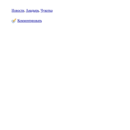
Новости
,
Анадырь
,
Чукотка
Комментировать