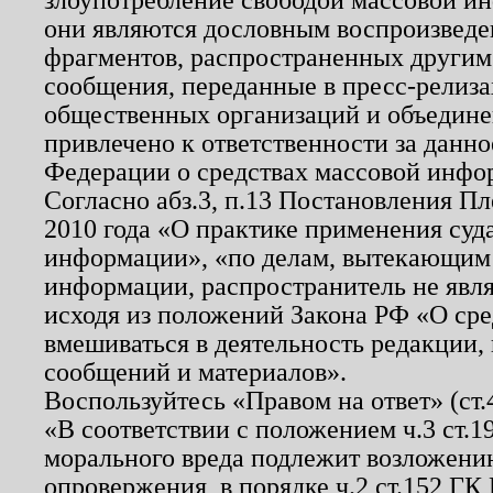
они являются дословным воспроизведе
фрагментов, распространенных другим
сообщения, переданные в пресс-релиза
общественных организаций и объединен
привлечено к ответственности за данн
Федерации о средствах массовой инфо
Согласно абз.3, п.13 Постановления П
2010 года «О практике применения суд
информации», «по делам, вытекающим
информации, распространитель не явл
исходя из положений Закона РФ «О ср
вмешиваться в деятельность редакции, 
сообщений и материалов».
Воспользуйтесь «Правом на ответ» (ст
«В соответствии с положением ч.3 ст.
морального вреда подлежит возложению
опровержения, в порядке ч.2 ст.152 ГК 