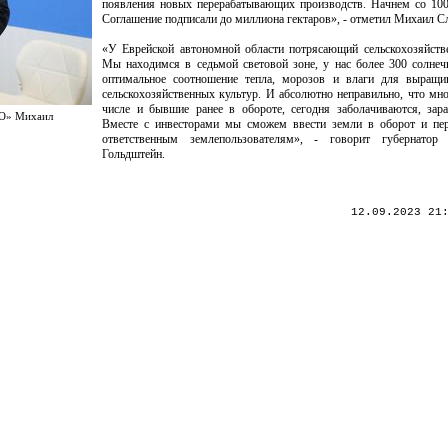
появления новых перерабатывающих производств. Начнем со 100
Соглашение подписали до миллиона гектаров», - отметил Михаил С
«У Еврейской автономной области потрясающий сельскохозяйств
Мы находимся в седьмой световой зоне, у нас более 300 солнеч
оптимальное соотношение тепла, морозов и влаги для выращи
сельскохозяйственных культур. И абсолютно неправильно, что мно
числе и бывшие ранее в обороте, сегодня заболачиваются, зар
РО» Михаил
Вместе с инвесторами мы сможем ввести земли в оборот и пер
ответственным землепользователям», - говорит губернатор
Гольдштейн.
12.09.2023 21