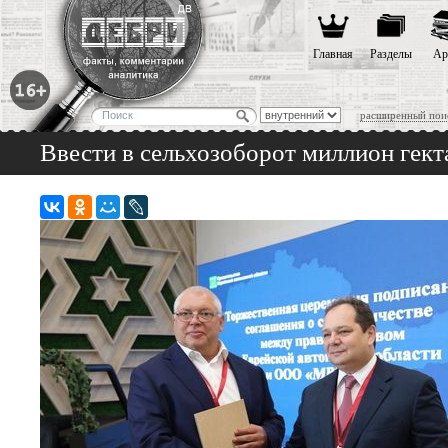
Главная
Разделы
Ар
расширенный пои
Ввести в сельхозоборот миллион гект