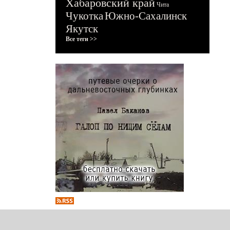
Хабаровский край
Чита
Чукотка
Южно-Сахалинск
Якутск
Все теги >>