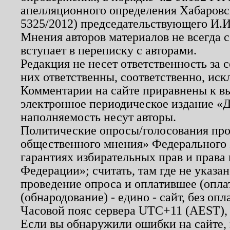
апелляционного определения Хабаровско
5325/2012) председательствующего И.И
Мнения авторов материалов не всегда 
вступает в переписку с авторами.
Редакция не несет ответственность за
них ответственны, соответственно, иск
Комментарии на сайте приравнены к в
электронное периодическое издание «Д
наполняемость несут авторы.
Политические опросы/голосования пров
общественного мнения» Федерального з
гарантиях избирательных прав и права
Федерации»; считать, там где не указан
проведение опроса и оплатившее (опл
(обнародование) - едино - сайт, без опл
Часовой пояс сервера UTC+11 (AEST),
Если вы обнаружили ошибки на сайте,