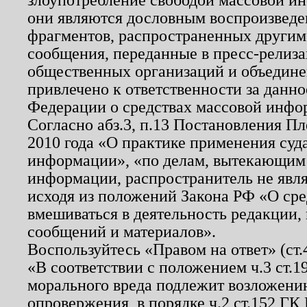
они являются дословным воспроизведе
фрагментов, распространенных другим
сообщения, переданные в пресс-релиза
общественных организаций и объединен
привлечено к ответственности за данн
Федерации о средствах массовой инфо
Согласно абз.3, п.13 Постановления П
2010 года «О практике применения суд
информации», «по делам, вытекающим
информации, распространитель не явл
исходя из положений Закона РФ «О ср
вмешиваться в деятельность редакции, 
сообщений и материалов».
Воспользуйтесь «Правом на ответ» (ст
«В соответствии с положением ч.3 ст.
морального вреда подлежит возложению
опровержения, в порядке ч.2 ст.152 ГК 