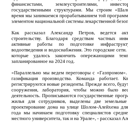
финансистами, землеустроителями, инвесто
государственными структурами. Мы строим «Шало
время мы занимаемся прорабатыванием той программ
элементом национальной системы лекарственной безоп
Как рассказал Александр Петров, ведется ак
строительству. Благодаря средствам частных инв
активные работы по подготовке инфраструкту
водоотведения и водоснабжения. Это городские сети.
которые удалось закончить опережающими темп
запланированное на 2024 год.
«Параллельно мы ведем переговоры с «Газпромом».
газификация производства. Команда работает. Ко
регистрируются новые резиденты. Прежде всего, буд
сооружения, лаборатория, чтобы можно было вес
деятельность. Прописываются государственные прогр
жилья для сотрудников, выделены две земельные
проектирование дома на улице Шолом-Алейхема для
года мы начинаем подготовку специалистов средне
местного университета, так и на Урале», - рассказал А