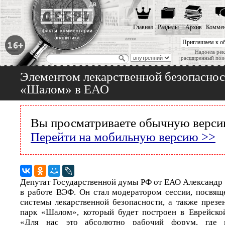
Главная
Разделы
Архив
Коммен
Приглашаем к о
Надоела рек
расширенный пои
Элементом лекарственной безопаснос
«Шалом» в ЕАО
Вы просматриваете обычную версию
Перейти на мобильную версию >>
Депутат Государственной думы РФ от ЕАО Александр 
в работе ВЭФ. Он стал модератором сессии, посвящ
системы лекарственной безопасности, а также презе
парк «Шалом», который будет построен в Еврейско
«Для нас это абсолютно рабочий форум, где 