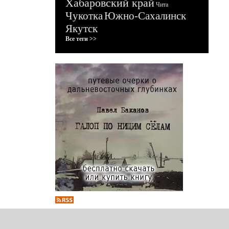
Хабаровский край
Чита
Чукотка
Южно-Сахалинск
Якутск
Все теги >>