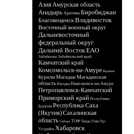
Азия
Амурская область
Биробиджан
Анадырь
Арктика
Владивосток
Благовещенск
Восточный военный округ
Дальневосточный
федеральный округ
Дальний Восток
ЕАО
Забайкалье
Забайкальский край
Камчатский край
Комсомольск-на-Амуре
Корякия
Магадан
Магаданская
Курилы
область
Николаевск-на-Амуре
Находка
Петропавловск-Камчатский
Приморский край
Республика
Республика Саха
Бурятия
(Якутия)
Сахалинская
область
ТОФ
Тында
Улан-Удэ
Сибирь
Хабаровск
Уссурийск