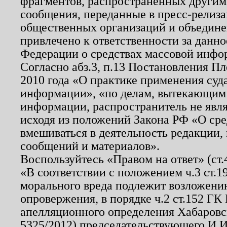
фрагментов, распространенных другим
сообщения, переданные в пресс-релиза
общественных организаций и объединен
привлечено к ответственности за данн
Федерации о средствах массовой инфо
Согласно абз.3, п.13 Постановления П
2010 года «О практике применения суд
информации», «по делам, вытекающим
информации, распространитель не явл
исходя из положений Закона РФ «О ср
вмешиваться в деятельность редакции, 
сообщений и материалов».
Воспользуйтесь «Правом на ответ» (ст
«В соответствии с положением ч.3 ст.
морального вреда подлежит возложению
опровержения, в порядке ч.2 ст.152 ГК 
апелляционного определения Хабаровско
5325/2012) председательствующего И.И