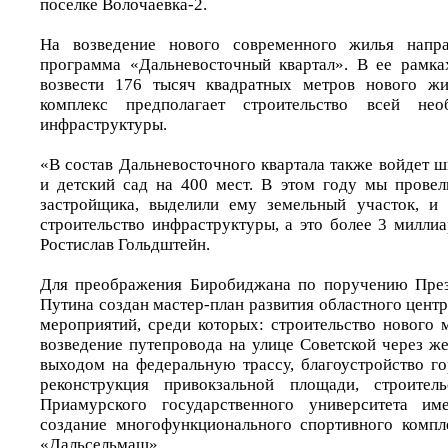
поселке Волочаевка-2.
На возведение нового современного жилья напра
программа «Дальневосточный квартал». В ее рамка
возвести 176 тысяч квадратных метров нового ж
комплекс предполагает строительство всей нео
инфраструктуры.
«В состав Дальневосточного квартала также войдет 
и детский сад на 400 мест. В этом году мы провел
застройщика, выделили ему земельный участок, и 
строительство инфраструктуры, а это более 3 миллиа
Ростислав Гольдштейн.
Для преображения Биробиджана по поручению Пре
Путина создан мастер-план развития областного центр
мероприятий, среди которых: строительство нового 
возведение путепровода на улице Советской через ж
выходом на федеральную трассу, благоустройство г
реконструкция привокзальной площади, строител
Приамурского государственного университета им
создание многофункционального спортивного компл
«Дальсельмаш».