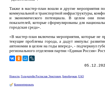
Также в мастер-план вошли и другие мероприятия по
коммунальной и транспортной инфраструктуры, комфо
и экономического потенциала. В целом они помо
показателей, которые сформулированы для националь
городская среда».
«В мастер-план включены мероприятия, которые не п
текущие проблемы города, а дадут импульс развити
автономии в целом на годы вперед», - подчеркнул губ
регионального отделения партии «Единая Россия» Рос
05.12.20
Новости
,
Гольдштейн Ростислав Эрнстович
,
Биробиджан
,
ЕАО
Комментировать