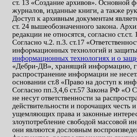
ст. 13 «Создание архивов». Основной ф
журналов, изданные книги, а также ру
Доступ к архивным документам являетс
ст. 24 вышеобозначенного закона. Арх
редакции не относятся, согласно ст.ст. 
Согласно ч.2. п.3. ст.17 «Ответственн
информационных технологий и защит
информационных технологиях и о защит
«Дебри-ДВ», хранящий информацию, гр
распространение информации не несет.
основании ст.8 «Право на доступ к ин
Согласно пп.3,4,6 ст.57 Закона РФ «О
не несут ответственности за распрост
действительности и порочащих честь и
ущемляющих права и законные интере
злоупотребление свободой массовой ин
они являются дословным воспроизведе