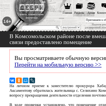
Главная
Разделы
Архив
Коммен
Приглашаем к о
Надоела рек
расширенный пои
В Комсомольском районе после вмеш
связи предоставлено помещение
Вы просматриваете обычную версию
Перейти на мобильную версию >>
На личном приеме к заместителю прокурора Хаба
Аксаментову обратилась жительница с. Селихино Ком
вопросу прекращения деятельности отделения почтово
В ходе проверки установлено, что помещение отде