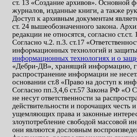
ст. 13 «Создание архивов». Основной ф
журналов, изданные книги, а также ру
Доступ к архивным документам являетс
ст. 24 вышеобозначенного закона. Арх
редакции не относятся, согласно ст.ст. 
Согласно ч.2. п.3. ст.17 «Ответственн
информационных технологий и защит
информационных технологиях и о защит
«Дебри-ДВ», хранящий информацию, гр
распространение информации не несет.
основании ст.8 «Право на доступ к ин
Согласно пп.3,4,6 ст.57 Закона РФ «О
не несут ответственности за распрост
действительности и порочащих честь и
ущемляющих права и законные интере
злоупотребление свободой массовой ин
они являются дословным воспроизведе