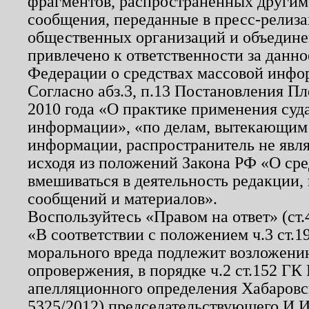
фрагментов, распространенных другим
сообщения, переданные в пресс-релиза
общественных организаций и объединен
привлечено к ответственности за данн
Федерации о средствах массовой инфо
Согласно абз.3, п.13 Постановления П
2010 года «О практике применения суд
информации», «по делам, вытекающим
информации, распространитель не явл
исходя из положений Закона РФ «О ср
вмешиваться в деятельность редакции, 
сообщений и материалов».
Воспользуйтесь «Правом на ответ» (ст
«В соответствии с положением ч.3 ст.
морального вреда подлежит возложению
опровержения, в порядке ч.2 ст.152 ГК 
апелляционного определения Хабаровско
5325/2012) председательствующего И.И