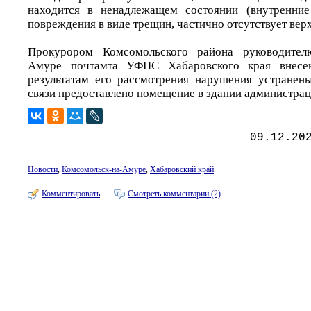
находится в ненадлежащем состоянии (внутренни
повреждения в виде трещин, частично отсутствует верх
Прокурором Комсомольского района руководителю
Амуре почтамта УФПС Хабаровского края внесен
результатам его рассмотрения нарушения устранен
связи предоставлено помещение в здании администрац
09.12.20
Новости
,
Комсомольск-на-Амуре
,
Хабаровский край
Комментировать
Смотреть комментарии (2)