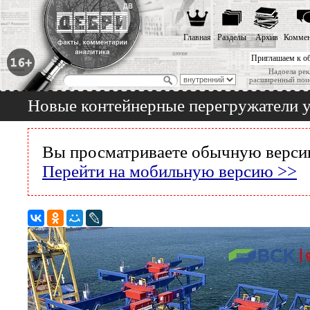
Главная
Разделы
Архив
Коммен
Приглашаем к о
Надоела рек
расширенный пои
Новые контейнерные перегружатели у
Вы просматриваете обычную версию
Перейти на мобильную версию >>