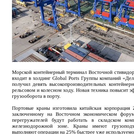
Морской контейнерный терминал Восточной стивидор
входит в холдинг Global Ports Группы компаний «Де
получил девять высокопроизводительных контейнер
рельсовом и колесном ходу. Новая техника повысит 
грузооборота в порту.
Портовые краны изготовила китайская корпорация
заключенному на Восточном экономическом форум
перегружателей будут работать в складском ком
железнодорожной зоне. Краны имеют грузопод
выполняют операции на 25% быстрее уже используемо