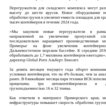
Перегружатели для складского комплекса могут ра
высоту до шести ярусов. Новое оборудование по
обработки грузов и увеличит емкость площадок для хра
тысяч контейнеров в течение 2024 года.
«Мы закупили новые перегружатели в рамка
направленной на увеличение пропускной спо
последовательно наращивает производственные м
Приморье на фоне увеличения контейнерно
Дальневосточном морском бассейне. К середине 20
обрабатывать до 1,7 миллиона контейнеров ежегодно»,
директор Global Ports Альберт Лихолет.
За девять месяцев текущего года оборот компани
условных контейнеров, что на 4% больше, чем за ан
ранее. В ближайшие месяцы парк техники ВСК пополня
прицепами, три автоконтейнеровоза и д
грузоподъемностью 16 и 32 тонны.
Как отметили в минтрансе Приморского края, мо
инфраструктуры повышает скорость обработки грузов