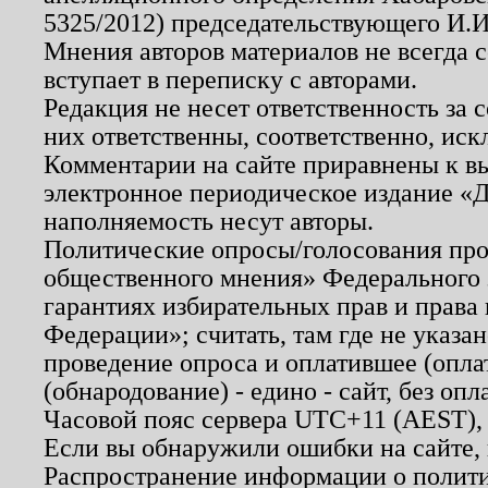
5325/2012) председательствующего И.И
Мнения авторов материалов не всегда 
вступает в переписку с авторами.
Редакция не несет ответственность за
них ответственны, соответственно, иск
Комментарии на сайте приравнены к в
электронное периодическое издание «Д
наполняемость несут авторы.
Политические опросы/голосования пров
общественного мнения» Федерального з
гарантиях избирательных прав и права
Федерации»; считать, там где не указан
проведение опроса и оплатившее (опл
(обнародование) - едино - сайт, без опл
Часовой пояс сервера UTC+11 (AEST),
Если вы обнаружили ошибки на сайте,
Распространение информации о полити