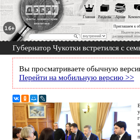
Главная
Разделы
Архив
Коммен
Приглашаем к о
Надоела рек
расширенный пои
Губернатор Чукотки встретился с с
Вы просматриваете обычную версию
Перейти на мобильную версию >>