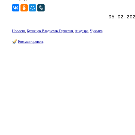
05.02.20
Новости
,
Кузнецов Владислав Гариевич
,
Анадырь
,
Чукотка
Комментировать