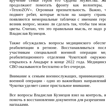
вручение семье героя его Ордена Мужества. Ж
продолжают помогать фронту как волонтеры, 
«ТеплоZOV». Огромная признательность. Важно,
подвиге ребят, которые встали на защиту стран
появляются мемориальные таблички с именами геро
возник вопрос, можно ли сделать так, чтобы там мо
цветы. Считаю, что это правильная мысль, ее надо р
Владислав Кузнецов.
Также обсуждались вопросы медицинского обеспе
реабилитации в регионе. Восстанавливаться пос
участникам специальной военной операции ме
реабилитационного отделения Чукотской окружно
открылось в Анадыре в конце 2022 года. Медицинс
СВО оказываются бесплатно и без очереди.
Внимание к семьям военнослужащих, принимающих у
военной операции - одно из важнейших направлений
Чукотки уделяет самое пристальное внимание.
Все вопросы Владислав Кузнецов взял на контроль, и
помочь в восстановлении документов для разрешения
наградами.