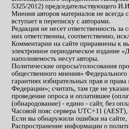
5325/2012) председательствующего И.И
Мнения авторов материалов не всегда 
вступает в переписку с авторами.
Редакция не несет ответственность за
них ответственны, соответственно, иск
Комментарии на сайте приравнены к в
электронное периодическое издание «Д
наполняемость несут авторы.
Политические опросы/голосования пров
общественного мнения» Федерального з
гарантиях избирательных прав и права
Федерации»; считать, там где не указан
проведение опроса и оплатившее (опл
(обнародование) - едино - сайт, без опл
Часовой пояс сервера UTC+11 (AEST),
Если вы обнаружили ошибки на сайте,
Распространение информации о полити