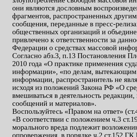
они являются дословным воспроизведе
фрагментов, распространенных другим
сообщения, переданные в пресс-релиза
общественных организаций и объединен
привлечено к ответственности за данн
Федерации о средствах массовой инфо
Согласно абз.3, п.13 Постановления П
2010 года «О практике применения суд
информации», «по делам, вытекающим
информации, распространитель не явл
исходя из положений Закона РФ «О ср
вмешиваться в деятельность редакции, 
сообщений и материалов».
Воспользуйтесь «Правом на ответ» (ст
«В соответствии с положением ч.3 ст.
морального вреда подлежит возложению
опровержения, в порядке ч.2 ст.152 ГК 