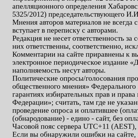
апелляционного определения Хабаровско
5325/2012) председательствующего И.И
Мнения авторов материалов не всегда 
вступает в переписку с авторами.
Редакция не несет ответственность за
них ответственны, соответственно, иск
Комментарии на сайте приравнены к в
электронное периодическое издание «Д
наполняемость несут авторы.
Политические опросы/голосования пров
общественного мнения» Федерального з
гарантиях избирательных прав и права
Федерации»; считать, там где не указан
проведение опроса и оплатившее (опл
(обнародование) - едино - сайт, без опл
Часовой пояс сервера UTC+11 (AEST),
Если вы обнаружили ошибки на сайте,