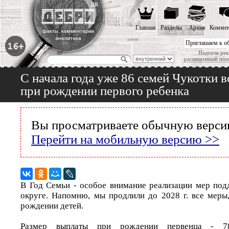
Главная
Разделы
Архив
Коммен
Приглашаем к о
Надоела рек
расширенный пои
С начала года уже 86 семей Чукотки 
при рождении первого ребенка
Вы просматриваете обычную версию
Перейти на мобильную версию >>
В Год Семьи - особое внимание реализации мер по
округе. Напомню, мы продлили до 2028 г. все меры
рождении детей.
Размер выплаты при рождении первенца - 7