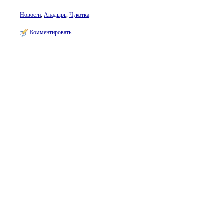
Новости
,
Анадырь
,
Чукотка
Комментировать