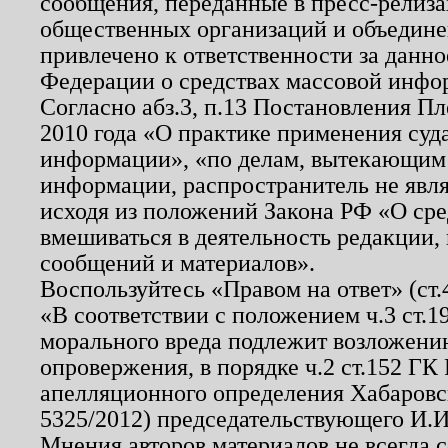
сообщения, переданные в пресс-релиза
общественных организаций и объединен
привлечено к ответственности за данн
Федерации о средствах массовой инфо
Согласно абз.3, п.13 Постановления П
2010 года «О практике применения суд
информации», «по делам, вытекающим
информации, распространитель не явл
исходя из положений Закона РФ «О ср
вмешиваться в деятельность редакции, 
сообщений и материалов».
Воспользуйтесь «Правом на ответ» (ст
«В соответствии с положением ч.3 ст.
морального вреда подлежит возложению
опровержения, в порядке ч.2 ст.152 ГК 
апелляционного определения Хабаровско
5325/2012) председательствующего И.И
Мнения авторов материалов не всегда 