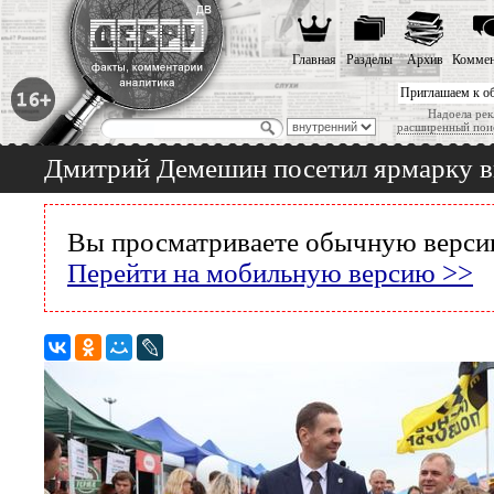
Главная
Разделы
Архив
Коммен
Приглашаем к о
Надоела рек
расширенный пои
Дмитрий Демешин посетил ярмарку в
Вы просматриваете обычную версию
Перейти на мобильную версию >>