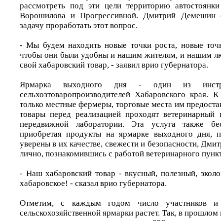
рассмотреть под эти цели территорию автостоянки
Ворошилова и Прогрессивной. Дмитрий Демешин о
задачу проработать этот вопрос.
- Мы будем находить новые точки роста, новые точк
чтобы они были удобны и нашим жителям, и нашим л
свой хабаровский товар, - заявил врио губернатора.
Ярмарка выходного дня - один из инстр
сельхозтоваропроизводителей Хабаровского края. 
только местные фермеры, торговые места им предоста
товары перед реализацией проходят ветеринарный 
передвижной лаборатории. Эта услуга также бес
приобретая продукты на ярмарке выходного дня, п
уверены в их качестве, свежести и безопасности, Дм
лично, познакомившись с работой ветеринарного пункт
- Наш хабаровский товар - вкусный, полезный, экол
хабаровское! - сказал врио губернатора.
Отметим, с каждым годом число участников и 
сельскохозяйственной ярмарки растет. Так, в прошлом 