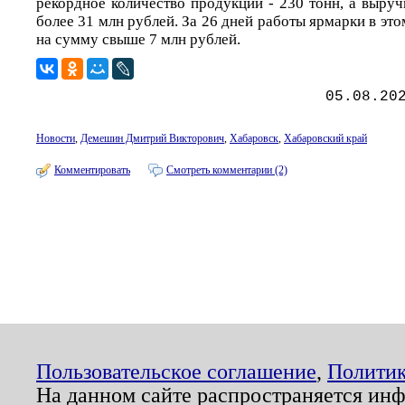
рекордное количество продукции - 230 тонн, а выру
более 31 млн рублей. За 26 дней работы ярмарки в это
на сумму свыше 7 млн рублей.
05.08.20
Новости
,
Демешин Дмитрий Викторович
,
Хабаровск
,
Хабаровский край
Комментировать
Смотреть комментарии (2)
Пользовательское соглашение
,
Политик
На данном сайте распространяется ин