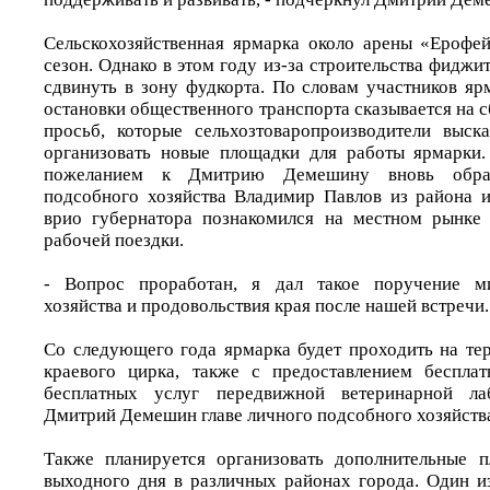
Сельскохозяйственная ярмарка около арены «Ерофе
сезон. Однако в этом году из-за строительства фиджи
сдвинуть в зону фудкорта. По словам участников яр
остановки общественного транспорта сказывается на 
просьб, которые сельхозтоваропроизводители выска
организовать новые площадки для работы ярмарки.
пожеланием к Дмитрию Демешину вновь обрат
подсобного хозяйства Владимир Павлов из района 
врио губернатора познакомился на местном рынке 
рабочей поездки.
- Вопрос проработан, я дал такое поручение ми
хозяйства и продовольствия края после нашей встречи.
Со следующего года ярмарка будет проходить на те
краевого цирка, также с предоставлением беспла
бесплатных услуг передвижной ветеринарной лаб
Дмитрий Демешин главе личного подсобного хозяйств
Также планируется организовать дополнительные 
выходного дня в различных районах города. Один 