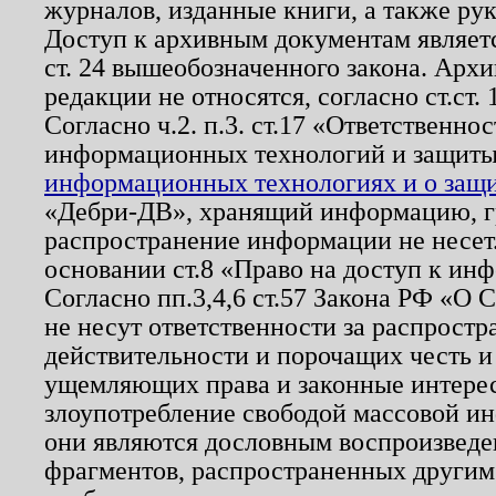
журналов, изданные книги, а также ру
Доступ к архивным документам являетс
ст. 24 вышеобозначенного закона. Арх
редакции не относятся, согласно ст.ст. 
Согласно ч.2. п.3. ст.17 «Ответственн
информационных технологий и защит
информационных технологиях и о защит
«Дебри-ДВ», хранящий информацию, гр
распространение информации не несет.
основании ст.8 «Право на доступ к ин
Согласно пп.3,4,6 ст.57 Закона РФ «О
не несут ответственности за распрост
действительности и порочащих честь и
ущемляющих права и законные интере
злоупотребление свободой массовой ин
они являются дословным воспроизведе
фрагментов, распространенных другим