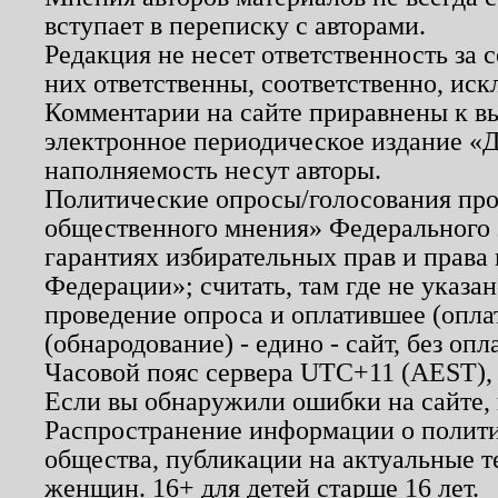
вступает в переписку с авторами.
Редакция не несет ответственность за
них ответственны, соответственно, иск
Комментарии на сайте приравнены к в
электронное периодическое издание «Д
наполняемость несут авторы.
Политические опросы/голосования пров
общественного мнения» Федерального з
гарантиях избирательных прав и права
Федерации»; считать, там где не указан
проведение опроса и оплатившее (опл
(обнародование) - едино - сайт, без опл
Часовой пояс сервера UTC+11 (AEST),
Если вы обнаружили ошибки на сайте,
Распространение информации о полити
общества, публикации на актуальные 
женщин. 16+ для детей старше 16 лет.