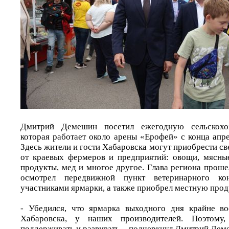
Дмитрий Демешин посетил ежегодную сельскохоз
которая работает около арены «Ерофей» с конца апр
Здесь жители и гости Хабаровска могут приобрести с
от краевых фермеров и предприятий: овощи, мясны
продукты, мед и многое другое. Глава региона прош
осмотрел передвижной пункт ветеринарного ко
участниками ярмарки, а также приобрел местную про
- Убедился, что ярмарка выходного дня крайне во
Хабаровска, у наших производителей. Поэтому,
поддерживать и развивать, - подчеркнул Дмитрий Дем