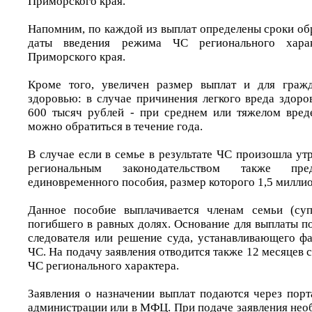
Приморского края.
Напомним, по каждой из выплат определены сроки об
даты введения режима ЧС регионального хара
Приморского края.
Кроме того, увеличен размер выплат и для граж
здоровью: в случае причинения легкого вреда здоро
600 тысяч рублей - при среднем или тяжелом вред
можно обратиться в течение года.
В случае если в семье в результате ЧС произошла утр
региональным законодательством также пре
единовременного пособия, размер которого 1,5 миллио
Данное пособие выплачивается членам семьи (супр
погибшего в равных долях. Основание для выплаты п
следователя или решение суда, устанавливающего фа
ЧС. На подачу заявления отводится также 12 месяцев 
ЧС регионального характера.
Заявления о назначении выплат подаются через порт
администрации или в МФЦ. При подаче заявления нео