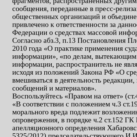
фрагментов, распространенных другим
сообщения, переданные в пресс-релиза
общественных организаций и объединен
привлечено к ответственности за данн
Федерации о средствах массовой инфо
Согласно абз.3, п.13 Постановления П
2010 года «О практике применения суд
информации», «по делам, вытекающим
информации, распространитель не явл
исходя из положений Закона РФ «О ср
вмешиваться в деятельность редакции, 
сообщений и материалов».
Воспользуйтесь «Правом на ответ» (ст
«В соответствии с положением ч.3 ст.
морального вреда подлежит возложению
опровержения, в порядке ч.2 ст.152 ГК 
апелляционного определения Хабаровско
5325/2012) председательствующего И.И