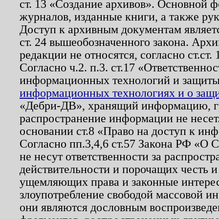
ст. 13 «Создание архивов». Основной ф
журналов, изданные книги, а также ру
Доступ к архивным документам являетс
ст. 24 вышеобозначенного закона. Арх
редакции не относятся, согласно ст.ст. 
Согласно ч.2. п.3. ст.17 «Ответственн
информационных технологий и защит
информационных технологиях и о защит
«Дебри-ДВ», хранящий информацию, гр
распространение информации не несет.
основании ст.8 «Право на доступ к ин
Согласно пп.3,4,6 ст.57 Закона РФ «О
не несут ответственности за распрост
действительности и порочащих честь и
ущемляющих права и законные интере
злоупотребление свободой массовой ин
они являются дословным воспроизведе