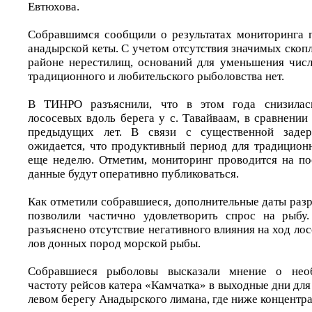
Евтюхова.
Собравшимся сообщили о результатах мониторинга 
анадырской кеты. С учетом отсутствия значимых скоп
районе нерестилищ, оснований для уменьшения чис
традиционного и любительского рыболовства нет.
В ТИНРО разъяснили, что в этом года снизилась
лососевых вдоль берега у с. Тавайваам, в сравнени
предыдущих лет. В связи с существенной задер
ожидается, что продуктивный период для традицион
еще неделю. Отметим, мониторинг проводится на по
данные будут оперативно публиковаться.
Как отметили собравшиеся, дополнительные даты раз
позволили частично удовлетворить спрос на рыбу
разъяснено отсутствие негативного влияния на ход 
лов донных пород морской рыбы.
Собравшиеся рыболовы высказали мнение о необ
частоту рейсов катера «Камчатка» в выходные дни для
левом берегу Анадырского лимана, где ниже концент