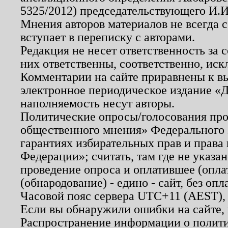
5325/2012) председательствующего И.И
Мнения авторов материалов не всегда 
вступает в переписку с авторами.
Редакция не несет ответственность за
них ответственны, соответственно, иск
Комментарии на сайте приравнены к в
электронное периодическое издание «Д
наполняемость несут авторы.
Политические опросы/голосования пров
общественного мнения» Федерального з
гарантиях избирательных прав и права
Федерации»; считать, там где не указан
проведение опроса и оплатившее (опл
(обнародование) - едино - сайт, без опл
Часовой пояс сервера UTC+11 (AEST),
Если вы обнаружили ошибки на сайте,
Распространение информации о полити