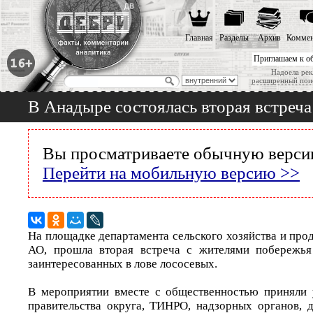
Главная
Разделы
Архив
Коммен
Приглашаем к о
Надоела рек
расширенный пои
В Анадыре состоялась вторая встреча
Вы просматриваете обычную версию
Перейти на мобильную версию >>
На площадке департамента сельского хозяйства и про
АО, прошла вторая встреча с жителями побережья
заинтересованных в лове лососевых.
В мероприятии вместе с общественностью приняли 
правительства округа, ТИНРО, надзорных органов, 