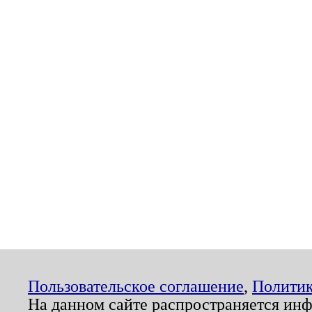
Пользовательское соглашение
,
Политик
На данном сайте распространяется ин