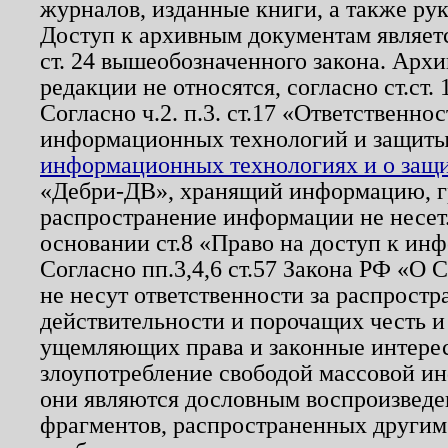
журналов, изданные книги, а также ру
Доступ к архивным документам являетс
ст. 24 вышеобозначенного закона. Арх
редакции не относятся, согласно ст.ст. 
Согласно ч.2. п.3. ст.17 «Ответственн
информационных технологий и защит
информационных технологиях и о защит
«Дебри-ДВ», хранящий информацию, гр
распространение информации не несет.
основании ст.8 «Право на доступ к ин
Согласно пп.3,4,6 ст.57 Закона РФ «О
не несут ответственности за распрост
действительности и порочащих честь и
ущемляющих права и законные интере
злоупотребление свободой массовой ин
они являются дословным воспроизведе
фрагментов, распространенных другим