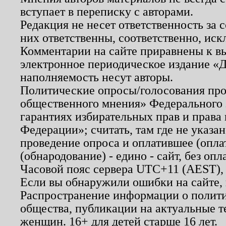
вступает в переписку с авторами.
Редакция не несет ответственность за
них ответственны, соответственно, иск
Комментарии на сайте приравнены к в
электронное периодическое издание «Д
наполняемость несут авторы.
Политические опросы/голосования пров
общественного мнения» Федерального з
гарантиях избирательных прав и права
Федерации»; считать, там где не указан
проведение опроса и оплатившее (опл
(обнародование) - едино - сайт, без опл
Часовой пояс сервера UTC+11 (AEST),
Если вы обнаружили ошибки на сайте,
Распространение информации о полити
общества, публикации на актуальные 
женщин. 16+ для детей старше 16 лет.