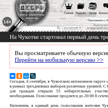
Главная
Разделы
Архив
Коммен
Приглашаем к о
Надоела рек
расширенный пои
На Чукотке стартовал первый день тр
Вы просматриваете обычную версию
Перейти на мобильную версию >>
Сегодня, 6 сентября, в Чукотском автономном округе 
в рамках трехдневных выборов различных уровней. С 8
для граждан открыли 55 избирательных участк
необходимым. Голосование продлится до 20:00 8 сентя
Напомним, в единый день голосования жителям Чук