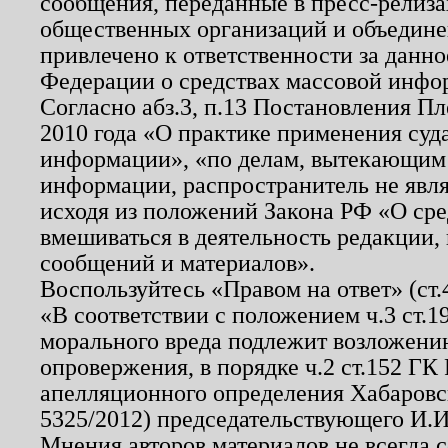
сообщения, переданные в пресс-релиза
общественных организаций и объединен
привлечено к ответственности за данн
Федерации о средствах массовой инфо
Согласно абз.3, п.13 Постановления П
2010 года «О практике применения суд
информации», «по делам, вытекающим
информации, распространитель не явл
исходя из положений Закона РФ «О ср
вмешиваться в деятельность редакции, 
сообщений и материалов».
Воспользуйтесь «Правом на ответ» (ст
«В соответствии с положением ч.3 ст.
морального вреда подлежит возложению
опровержения, в порядке ч.2 ст.152 ГК 
апелляционного определения Хабаровско
5325/2012) председательствующего И.И
Мнения авторов материалов не всегда 