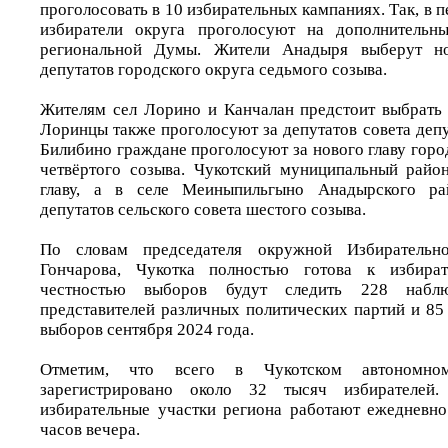
проголосовать в 10 избирательных кампаниях. Так, в п
избиратели округа проголосуют на дополнительн
региональной Думы. Жители Анадыря выберут но
депутатов городского округа седьмого созыва.
Жителям сел Лорино и Канчалан предстоит выбрать 
Лоринцы также проголосуют за депутатов совета депу
Билибино граждане проголосуют за нового главу горо
четвёртого созыва. Чукотский муниципальный райо
главу, а в селе Меиныпильгыно Анадырского ра
депутатов сельского совета шестого созыва.
По словам председателя окружной Избирательн
Гончарова, Чукотка полностью готова к избират
честностью выборов будут следить 228 набл
представителей различных политических партий и 85
выборов сентября 2024 года.
Отметим, что всего в Чукотском автономно
зарегистрировано около 32 тысяч избирателей
избирательные участки региона работают ежедневно
часов вечера.