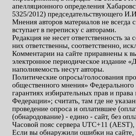
апелляционного определения Хабаровско
5325/2012) председательствующего И.И
Мнения авторов материалов не всегда 
вступает в переписку с авторами.
Редакция не несет ответственность за
них ответственны, соответственно, иск
Комментарии на сайте приравнены к в
электронное периодическое издание «Д
наполняемость несут авторы.
Политические опросы/голосования пров
общественного мнения» Федерального з
гарантиях избирательных прав и права
Федерации»; считать, там где не указан
проведение опроса и оплатившее (опл
(обнародование) - едино - сайт, без опл
Часовой пояс сервера UTC+11 (AEST),
Если вы обнаружили ошибки на сайте,