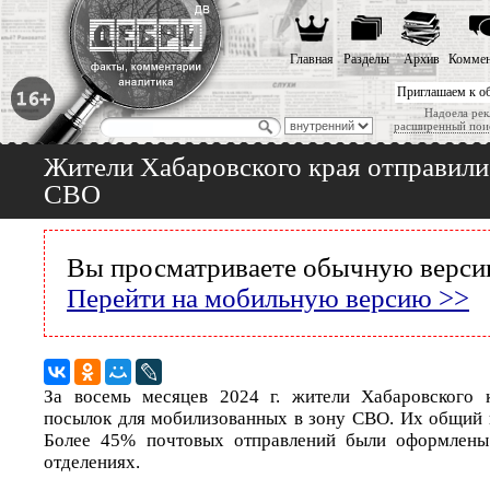
Главная
Разделы
Архив
Коммен
Приглашаем к о
Надоела рек
расширенный пои
Жители Хабаровского края отправили
СВО
Вы просматриваете обычную версию
Перейти на мобильную версию >>
За восемь месяцев 2024 г. жители Хабаровского 
посылок для мобилизованных в зону СВО. Их общий в
Более 45% почтовых отправлений были оформлены
отделениях.