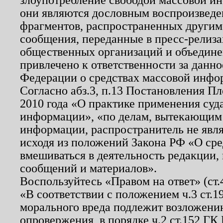
они являются дословным воспроизведе
фрагментов, распространенных другим
сообщения, переданные в пресс-релиза
общественных организаций и объединен
привлечено к ответственности за данн
Федерации о средствах массовой инфо
Согласно абз.3, п.13 Постановления П
2010 года «О практике применения суд
информации», «по делам, вытекающим
информации, распространитель не явл
исходя из положений Закона РФ «О ср
вмешиваться в деятельность редакции, 
сообщений и материалов».
Воспользуйтесь «Правом на ответ» (ст
«В соответствии с положением ч.3 ст.
морального вреда подлежит возложению
опровержения, в порядке ч.2 ст.152 ГК 