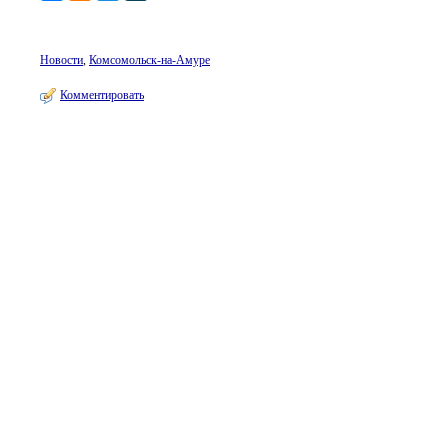
Новости
,
Комсомольск-на-Амуре
Комментировать