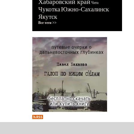
Хабаровский край
Чита
Чукотка
Южно-Сахалинск
Якутск
Все теги >>