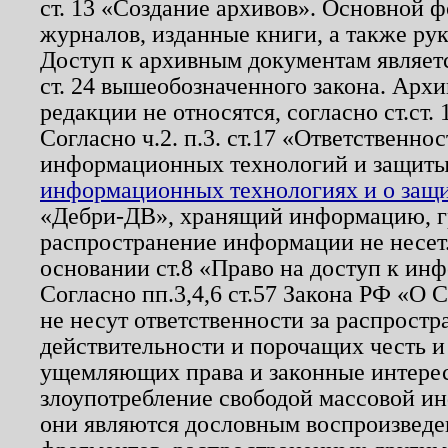
ст. 13 «Создание архивов». Основной ф
журналов, изданные книги, а также ру
Доступ к архивным документам являетс
ст. 24 вышеобозначенного закона. Арх
редакции не относятся, согласно ст.ст. 
Согласно ч.2. п.3. ст.17 «Ответственн
информационных технологий и защит
информационных технологиях и о защит
«Дебри-ДВ», хранящий информацию, гр
распространение информации не несет.
основании ст.8 «Право на доступ к ин
Согласно пп.3,4,6 ст.57 Закона РФ «О
не несут ответственности за распрост
действительности и порочащих честь и
ущемляющих права и законные интере
злоупотребление свободой массовой ин
они являются дословным воспроизведе