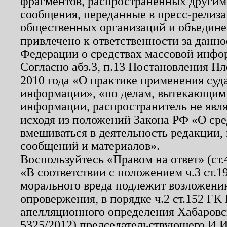
фрагментов, распространенных другим
сообщения, переданные в пресс-релиза
общественных организаций и объединен
привлечено к ответственности за данн
Федерации о средствах массовой инфо
Согласно абз.3, п.13 Постановления П
2010 года «О практике применения суд
информации», «по делам, вытекающим
информации, распространитель не явл
исходя из положений Закона РФ «О ср
вмешиваться в деятельность редакции, 
сообщений и материалов».
Воспользуйтесь «Правом на ответ» (ст
«В соответствии с положением ч.3 ст.
морального вреда подлежит возложению
опровержения, в порядке ч.2 ст.152 ГК 
апелляционного определения Хабаровско
5325/2012) председательствующего И.И