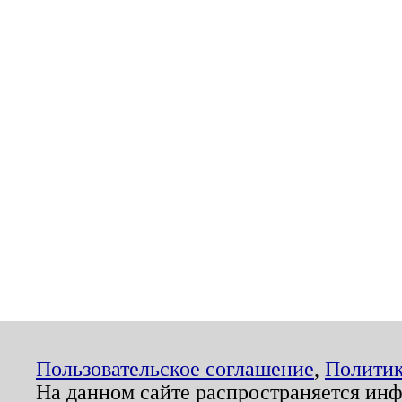
Пользовательское соглашение
,
Политик
На данном сайте распространяется ин