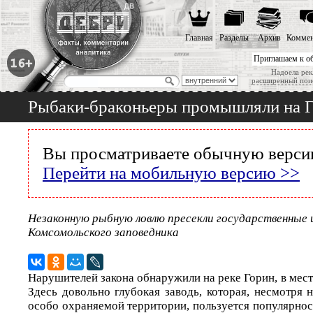
Главная
Разделы
Архив
Коммен
Приглашаем к о
Надоела рек
расширенный пои
Рыбаки-браконьеры промышляли на Г
Вы просматриваете обычную версию
Перейти на мобильную версию >>
Незаконную рыбную ловлю пресекли государственные
Комсомольского заповедника
Нарушителей закона обнаружили на реке Горин, в мест
Здесь довольно глубокая заводь, которая, несмотря н
особо охраняемой территории, пользуется популярнос