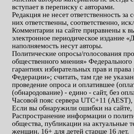
вступает в переписку с авторами.
Редакция не несет ответственность за
них ответственны, соответственно, иск
Комментарии на сайте приравнены к в
электронное периодическое издание «Д
наполняемость несут авторы.
Политические опросы/голосования пров
общественного мнения» Федерального з
гарантиях избирательных прав и права
Федерации»; считать, там где не указан
проведение опроса и оплатившее (опл
(обнародование) - едино - сайт, без опл
Часовой пояс сервера UTC+11 (AEST),
Если вы обнаружили ошибки на сайте,
Распространение информации о полити
общества, публикации на актуальные 
женщин. 16+ для детей старше 16 лет.