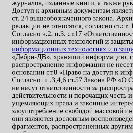
журналов, изданные книги, а также ру
Доступ к архивным документам являетс
ст. 24 вышеобозначенного закона. Арх
редакции не относятся, согласно ст.ст. 
Согласно ч.2. п.3. ст.17 «Ответственн
информационных технологий и защит
информационных технологиях и о защит
«Дебри-ДВ», хранящий информацию, гр
распространение информации не несет.
основании ст.8 «Право на доступ к ин
Согласно пп.3,4,6 ст.57 Закона РФ «О
не несут ответственности за распрост
действительности и порочащих честь и
ущемляющих права и законные интере
злоупотребление свободой массовой ин
они являются дословным воспроизведе
фрагментов, распространенных другим