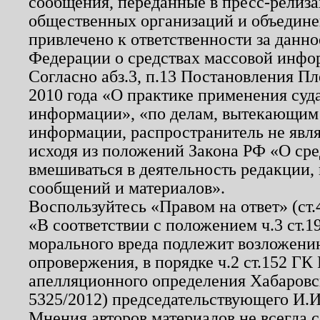
сообщения, переданные в пресс-релиза
общественных организаций и объединен
привлечено к ответственности за данн
Федерации о средствах массовой инфо
Согласно абз.3, п.13 Постановления П
2010 года «О практике применения суд
информации», «по делам, вытекающим
информации, распространитель не явл
исходя из положений Закона РФ «О ср
вмешиваться в деятельность редакции, 
сообщений и материалов».
Воспользуйтесь «Правом на ответ» (ст
«В соответствии с положением ч.3 ст.
морального вреда подлежит возложению
опровержения, в порядке ч.2 ст.152 ГК 
апелляционного определения Хабаровско
5325/2012) председательствующего И.И
Мнения авторов материалов не всегда 