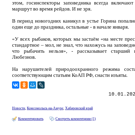
этом, госинспекторы заповедника всегда включают
маршрут во время рейдов. И не зря.
В период новогодних каникул в устье Горина попали
один еще до праздника, остальные - в начале января.
«У всех рыбаков, которых мы застаём «на месте пре
стандартное – мол, не знал, что нахожусь на заповедн
что рыбачить нельзя», - рассказывает старший 
Любезнов.
На нарушителей природоохранного режима сост
соответствующим статьям КоАП РФ, снасти изъяты.
10.01.20
Новости
,
Комсомольск-на-Амуре
,
Хабаровский край
Комментировать
Смотреть комментарии (1)