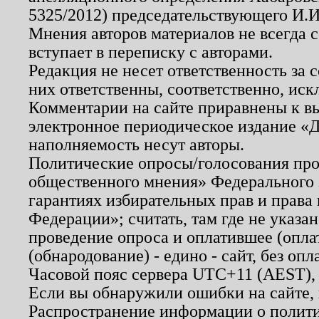
5325/2012) председательствующего И.И
Мнения авторов материалов не всегда 
вступает в переписку с авторами.
Редакция не несет ответственность за
них ответственны, соответственно, иск
Комментарии на сайте приравнены к в
электронное периодическое издание «Д
наполняемость несут авторы.
Политические опросы/голосования пров
общественного мнения» Федерального з
гарантиях избирательных прав и права
Федерации»; считать, там где не указан
проведение опроса и оплатившее (опл
(обнародование) - едино - сайт, без опл
Часовой пояс сервера UTC+11 (AEST),
Если вы обнаружили ошибки на сайте,
Распространение информации о полити