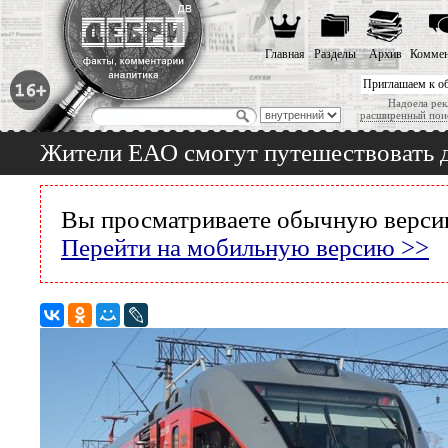
Главная
Разделы
Архив
Коммен
Приглашаем к о
Надоела рек
расширенный пои
Жители ЕАО смогут путешествовать д
Вы просматриваете обычную версию
Перейти на мобильную версию >>