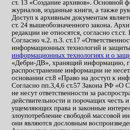
ст. 13 «Создание архивов». Основной ф
журналов, изданные книги, а также ру
Доступ к архивным документам являетс
ст. 24 вышеобозначенного закона. Арх
редакции не относятся, согласно ст.ст. 
Согласно ч.2. п.3. ст.17 «Ответственн
информационных технологий и защит
информационных технологиях и о защит
«Дебри-ДВ», хранящий информацию, гр
распространение информации не несет.
основании ст.8 «Право на доступ к ин
Согласно пп.3,4,6 ст.57 Закона РФ «О
не несут ответственности за распрост
действительности и порочащих честь и
ущемляющих права и законные интере
злоупотребление свободой массовой ин
они являются дословным воспроизведе