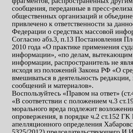
фрагментов, распространенных другим
сообщения, переданные в пресс-релиза
общественных организаций и объединен
привлечено к ответственности за данн
Федерации о средствах массовой инфо
Согласно абз.3, п.13 Постановления П
2010 года «О практике применения суд
информации», «по делам, вытекающим
информации, распространитель не явл
исходя из положений Закона РФ «О ср
вмешиваться в деятельность редакции, 
сообщений и материалов».
Воспользуйтесь «Правом на ответ» (ст
«В соответствии с положением ч.3 ст.
морального вреда подлежит возложению
опровержения, в порядке ч.2 ст.152 ГК 
апелляционного определения Хабаровско
5325/2012) председательствующего И.И