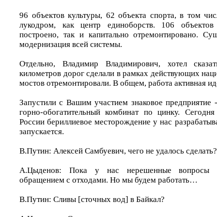
96 объектов культуры, 62 объекта спорта, в том чи
лукодром, как центр единоборств. 106 объектов
построено, так и капитально отремонтировано. Су
модернизация всей системы.
Отдельно, Владимир Владимирович, хотел сказа
километров дорог сделали в рамках действующих нац
мостов отремонтировали. В общем, работа активная ид
Запустили с Вашим участием знаковое предприятие 
горно-обогатительный комбинат по цинку. Сегодн
России бериллиевое месторождение у нас разрабатыва
запускается.
В.Путин: Алексей Самбуевич, чего не удалось сделать?
А.Цыденов: Пока у нас нерешенные вопросы б
обращением с отходами. Но мы будем работать…
В.Путин: Сливы [сточных вод] в Байкал?