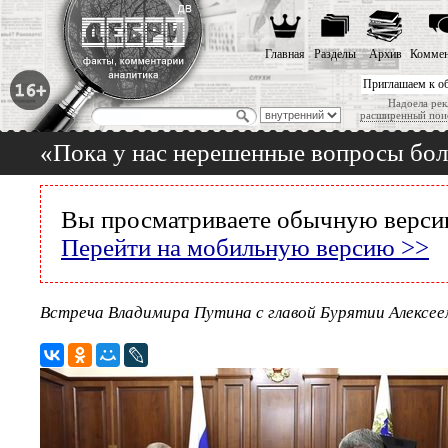
Главная
Разделы
Архив
Коммен
Приглашаем к о
Надоела рек
расширенный пои
«Пока у нас нерешенные вопросы боль
Вы просматриваете обычную версию
Перейти на мобильную версию >>
Встреча Владимира Путина с главой Бурятии Алексе