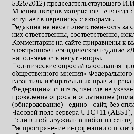
5325/2012) председательствующего И.И
Мнения авторов материалов не всегда 
вступает в переписку с авторами.
Редакция не несет ответственность за
них ответственны, соответственно, иск
Комментарии на сайте приравнены к в
электронное периодическое издание «Д
наполняемость несут авторы.
Политические опросы/голосования пров
общественного мнения» Федерального з
гарантиях избирательных прав и права
Федерации»; считать, там где не указан
проведение опроса и оплатившее (опл
(обнародование) - едино - сайт, без опл
Часовой пояс сервера UTC+11 (AEST),
Если вы обнаружили ошибки на сайте,
Распространение информации о полити