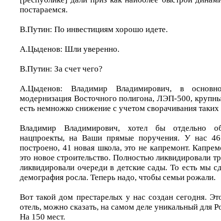
постараемся.
В.Путин: По инвестициям хорошо идете.
А.Цыденов: Шли уверенно.
В.Путин: За счет чего?
А.Цыденов: Владимир Владимирович, в основ
модернизация Восточного полигона, ЛЭП-500, крупны
есть немножко снижение с учетом сворачивания таких
Владимир Владимирович, хотел бы отдельно о
нацпроекты, на Ваши прямые поручения. У нас 46
построено, 41 новая школа, это не капремонт. Капремо
это новое строительство. Полностью ликвидировали т
ликвидировали очереди в детские сады. То есть мы сд
демография росла. Теперь надо, чтобы семьи рожали.
Вот такой дом престарелых у нас создан сегодня. Э
отель, можно сказать, на самом деле уникальный для Ро
На 150 мест.