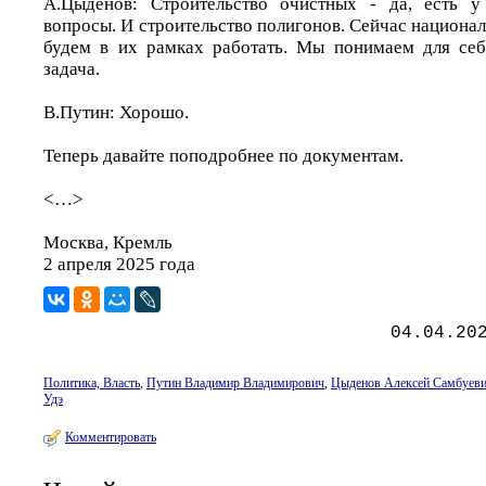
А.Цыденов: Строительство очистных - да, есть 
вопросы. И строительство полигонов. Сейчас национа
будем в их рамках работать. Мы понимаем для себ
задача.
В.Путин: Хорошо.
Теперь давайте поподробнее по документам.
<…>
Москва, Кремль
2 апреля 2025 года
04.04.20
Политика, Власть
,
Путин Владимир Владимирович
,
Цыденов Алексей Самбуев
Удэ
Комментировать