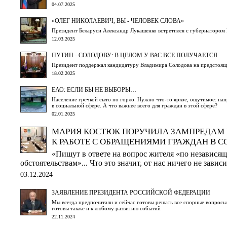
04.07.2025
«ОЛЕГ НИКОЛАЕВИЧ, ВЫ - ЧЕЛОВЕК СЛОВА»
Президент Беларуси Александр Лукашенко встретился с губернаторо
12.03.2025
ПУТИН - СОЛОДОВУ: В ЦЕЛОМ У ВАС ВСЕ ПОЛУЧАЕТСЯ
Президент поддержал кандидатуру Владимира Солодова на предстоящ
18.02.2025
ЕАО: ЕСЛИ БЫ НЕ ВЫБОРЫ…
Население гречкой сыто по горло. Нужно что-то яркое, ощутимое: на
в социальной сфере. А что важнее всего для граждан в этой сфере?
02.01.2025
МАРИЯ КОСТЮК ПОРУЧИЛА ЗАМПРЕДАМ 
К РАБОТЕ С ОБРАЩЕНИЯМИ ГРАЖДАН В С
«Пишут в ответе на вопрос жителя «по независящ
обстоятельствам»... Что это значит, от нас ничего не завис
03.12.2024
ЗАЯВЛЕНИЕ ПРЕЗИДЕНТА РОССИЙСКОЙ ФЕДЕРАЦИИ
Мы всегда предпочитали и сейчас готовы решать все спорные вопрос
готовы также и к любому развитию событий
22.11.2024