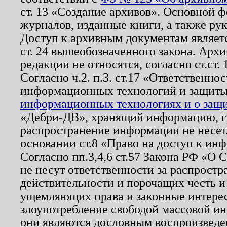
ст. 13 «Создание архивов». Основной ф
журналов, изданные книги, а также ру
Доступ к архивным документам являетс
ст. 24 вышеобозначенного закона. Арх
редакции не относятся, согласно ст.ст. 
Согласно ч.2. п.3. ст.17 «Ответственн
информационных технологий и защит
информационных технологиях и о защит
«Дебри-ДВ», хранящий информацию, гр
распространение информации не несет.
основании ст.8 «Право на доступ к ин
Согласно пп.3,4,6 ст.57 Закона РФ «О
не несут ответственности за распрост
действительности и порочащих честь и
ущемляющих права и законные интере
злоупотребление свободой массовой ин
они являются дословным воспроизведе