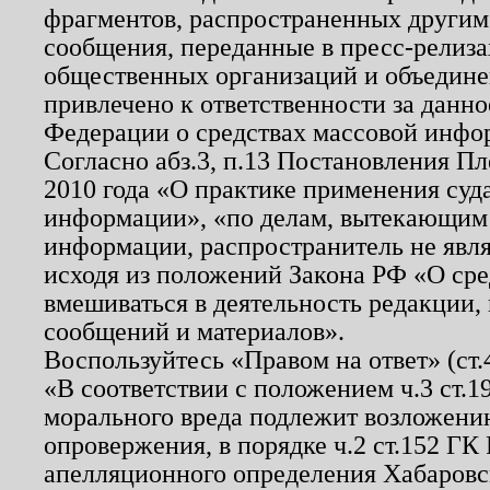
фрагментов, распространенных другим
сообщения, переданные в пресс-релиза
общественных организаций и объединен
привлечено к ответственности за данн
Федерации о средствах массовой инфо
Согласно абз.3, п.13 Постановления П
2010 года «О практике применения суд
информации», «по делам, вытекающим
информации, распространитель не явл
исходя из положений Закона РФ «О ср
вмешиваться в деятельность редакции, 
сообщений и материалов».
Воспользуйтесь «Правом на ответ» (ст
«В соответствии с положением ч.3 ст.
морального вреда подлежит возложению
опровержения, в порядке ч.2 ст.152 ГК 
апелляционного определения Хабаровско