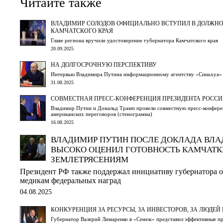
Читайте также
ВЛАДИМИР СОЛОДОВ ОФИЦИАЛЬНО ВСТУПИЛ В ДОЛЖНО
КАМЧАТСКОГО КРАЯ
Главе региона вручили удостоверение губернатора Камчатского края
20.09.2025
НА ДОЛГОСРОЧНУЮ ПЕРСПЕКТИВУ
Интервью Владимира Путина информационному агентству «Cиньхуа»
31.08.2025
СОВМЕСТНАЯ ПРЕСС-КОНФЕРЕНЦИЯ ПРЕЗИДЕНТА РОССИ
Владимир Путин и Дональд Трамп провели совместную пресс-конфере
американских переговоров (стенограмма)
16.08.2025
ВЛАДИМИР ПУТИН ПОСЛЕ ДОКЛАДА ВЛА
ВЫСОКО ОЦЕНИЛ ГОТОВНОСТЬ КАМЧАТК
ЗЕМЛЕТРЯСЕНИЯМ
Президент РФ также поддержал инициативу губернатора 
медикам федеральных наград
04.08.2025
КОНКУРЕНЦИЯ ЗА РЕСУРСЫ, ЗА ИНВЕСТОРОВ, ЗА ЛЮДЕЙ
Губернатор Валерий Лимаренко в «Сенеж» представил эффективные п