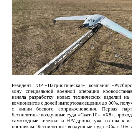
Резидент ТОР «Патриотическая», компания «Русбир
зону специальной военной операции кровоостана
начала разработку новых технических изделий на 
компонентов с долей импортозамещения до 80%, полу
с линии боевого соприкосновения. Первая парт
беспилотные воздушные суда «Скат-10», «Х8», прохо
самоходные тележки и FPV-дроны, уже готова к и
поставкам. Беспилотные воздушные суда «Скат-10» 