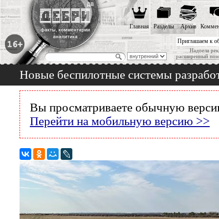
Главная
Разделы
Архив
Коммен
Приглашаем к о
Надоела рек
расширенный пои
Новые беспилотные системы разрабо
Вы просматриваете обычную версию
Перейти на мобильную версию >>