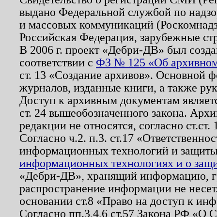
выдано Федеральной службой по надзо
и массовых коммуникаций (Роскомнадзо
Российская Федерация, зарубежные ст
В 2006 г. проект «Дебри-ДВ» был созда
соответствии с
ФЗ № 125 «Об архивном
ст. 13 «Создание архивов». Основной ф
журналов, изданные книги, а также ру
Доступ к архивным документам являетс
ст. 24 вышеобозначенного закона. Арх
редакции не относятся, согласно ст.ст. 
Согласно ч.2. п.3. ст.17 «Ответственн
информационных технологий и защит
информационных технологиях и о защит
«Дебри-ДВ», хранящий информацию, гр
распространение информации не несет.
основании ст.8 «Право на доступ к ин
Согласно пп.3,4,6 ст.57 Закона РФ «О