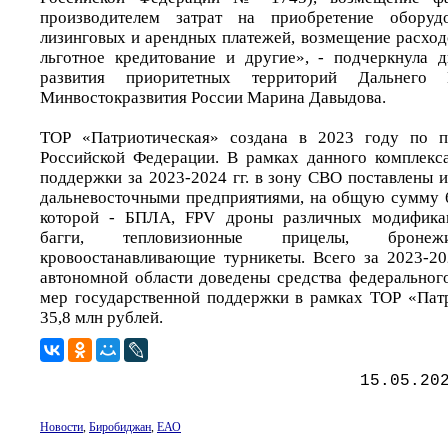
производителем затрат на приобретение оборудо
лизинговых и арендных платежей, возмещение расход
льготное кредитование и другие», - подчеркнула 
развития приоритетных территорий Дальнего
Минвостокразвития России Марина Давыдова.
ТОР «Патриотическая» создана в 2023 году по п
Российской Федерации. В рамках данного комплекс
поддержки за 2023-2024 гг. в зону СВО поставлены 
дальневосточными предприятиями, на общую сумму 6
которой - БПЛА, FPV дроны различных модификац
багги, тепловизионные прицелы, брон
кровоостанавливающие турникеты. Всего за 2023-2
автономной области доведены средства федеральног
мер государственной поддержки в рамках ТОР «Пат
35,8 млн рублей.
15.05.20
Новости
,
Биробиджан
,
ЕАО