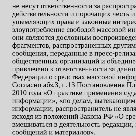
не несут ответственности за распрост
действительности и порочащих честь и
ущемляющих права и законные интере
злоупотребление свободой массовой ин
они являются дословным воспроизведе
фрагментов, распространенных другим
сообщения, переданные в пресс-релиза
общественных организаций и объединен
привлечено к ответственности за данн
Федерации о средствах массовой инфо
Согласно абз.3, п.13 Постановления П
2010 года «О практике применения суд
информации», «по делам, вытекающим
информации, распространитель не явл
исходя из положений Закона РФ «О ср
вмешиваться в деятельность редакции, 
сообщений и материалов».