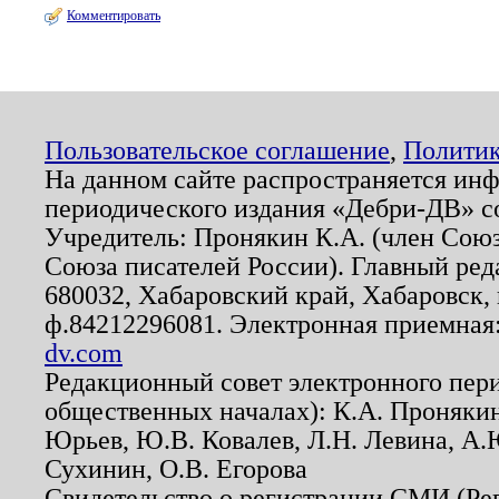
Комментировать
Пользовательское соглашение
,
Политик
На данном сайте распространяется ин
периодического издания «Дебри-ДВ» с
Учредитель: Пронякин К.А. (член Союз
Союза писателей России). Главный ред
680032, Хабаровский край, Хабаровск, п
ф.84212296081. Электронная приемная
dv.com
Редакционный совет электронного пер
общественных началах): К.А. Проняки
Юрьев, Ю.В. Ковалев, Л.Н. Левина, А.
Сухинин, О.В. Егорова
Свидетельство о регистрации СМИ (Р