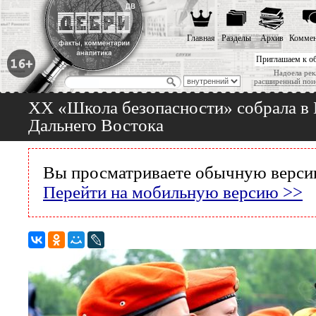
Главная
Разделы
Архив
Коммен
Приглашаем к о
Надоела рек
расширенный пои
XX «Школа безопасности» собрала в 
Дальнего Востока
Вы просматриваете обычную версию
Перейти на мобильную версию >>