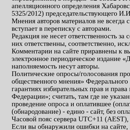
апелляционного определения Хабаровско
5325/2012) председательствующего И.И
Мнения авторов материалов не всегда 
вступает в переписку с авторами.
Редакция не несет ответственность за
них ответственны, соответственно, иск
Комментарии на сайте приравнены к в
электронное периодическое издание «Д
наполняемость несут авторы.
Политические опросы/голосования пров
общественного мнения» Федерального з
гарантиях избирательных прав и права
Федерации»; считать, там где не указан
проведение опроса и оплатившее (опл
(обнародование) - едино - сайт, без опл
Часовой пояс сервера UTC+11 (AEST),
Если вы обнаружили ошибки на сайте,