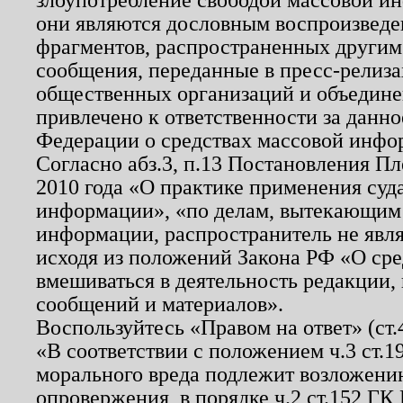
они являются дословным воспроизведе
фрагментов, распространенных другим
сообщения, переданные в пресс-релиза
общественных организаций и объединен
привлечено к ответственности за данн
Федерации о средствах массовой инфо
Согласно абз.3, п.13 Постановления П
2010 года «О практике применения суд
информации», «по делам, вытекающим
информации, распространитель не явл
исходя из положений Закона РФ «О ср
вмешиваться в деятельность редакции, 
сообщений и материалов».
Воспользуйтесь «Правом на ответ» (ст
«В соответствии с положением ч.3 ст.
морального вреда подлежит возложению
опровержения, в порядке ч.2 ст.152 ГК 