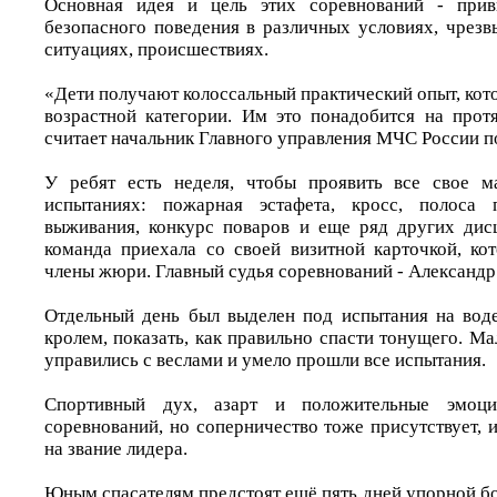
Основная идея и цель этих соревнований - прив
безопасного поведения в различных условиях, чрез
ситуациях, происшествиях.
«Дети получают колоссальный практический опыт, ко
возрастной категории. Им это понадобится на прот
считает начальник Главного управления МЧС России 
У ребят есть неделя, чтобы проявить все свое м
испытаниях: пожарная эстафета, кросс, полоса 
выживания, конкурс поваров и еще ряд других дис
команда приехала со своей визитной карточкой, к
члены жюри. Главный судья соревнований - Александр
Отдельный день был выделен под испытания на вод
кролем, показать, как правильно спасти тонущего. Ма
управились с веслами и умело прошли все испытания.
Спортивный дух, азарт и положительные эмоц
соревнований, но соперничество тоже присутствует, 
на звание лидера.
Юным спасателям предстоят ещё пять дней упорной б