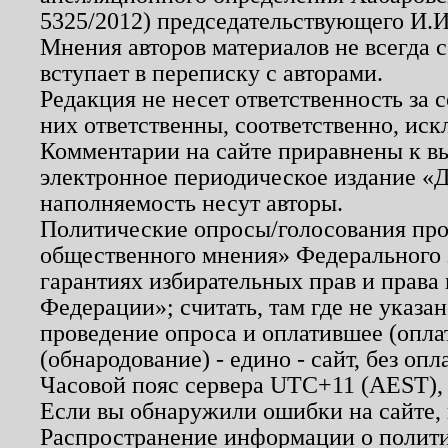
5325/2012) председательствующего И.И
Мнения авторов материалов не всегда 
вступает в переписку с авторами.
Редакция не несет ответственность за
них ответственны, соответственно, иск
Комментарии на сайте приравнены к в
электронное периодическое издание «Д
наполняемость несут авторы.
Политические опросы/голосования пров
общественного мнения» Федерального з
гарантиях избирательных прав и права
Федерации»; считать, там где не указан
проведение опроса и оплатившее (опл
(обнародование) - едино - сайт, без опл
Часовой пояс сервера UTC+11 (AEST),
Если вы обнаружили ошибки на сайте,
Распространение информации о полити