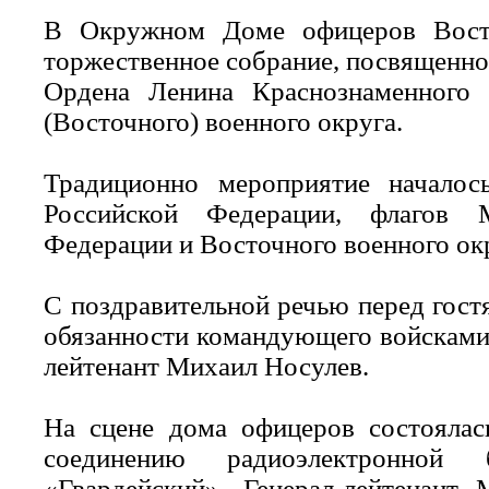
В Окружном Доме офицеров Восто
торжественное собрание, посвященно
Ордена Ленина Краснознаменного 
(Восточного) военного округа.
Традиционно мероприятие началос
Российской Федерации, флагов 
Федерации и Восточного военного ок
С поздравительной речью перед гос
обязанности командующего войсками 
лейтенант Михаил Носулев.
На сцене дома офицеров состоялас
соединению радиоэлектронной 
«Гвардейский». Генерал-лейтенант