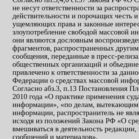
не несут ответственности за распрост
действительности и порочащих честь и
ущемляющих права и законные интере
злоупотребление свободой массовой ин
они являются дословным воспроизведе
фрагментов, распространенных другим
сообщения, переданные в пресс-релиза
общественных организаций и объединен
привлечено к ответственности за данн
Федерации о средствах массовой инфо
Согласно абз.3, п.13 Постановления П
2010 года «О практике применения суд
информации», «по делам, вытекающим
информации, распространитель не явл
исходя из положений Закона РФ «О ср
вмешиваться в деятельность редакции, 
сообщений и материалов».