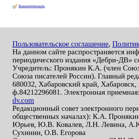
Комментировать
Пользовательское соглашение
,
Политик
На данном сайте распространяется ин
периодического издания «Дебри-ДВ» с
Учредитель: Пронякин К.А. (член Союз
Союза писателей России). Главный ред
680032, Хабаровский край, Хабаровск, п
ф.84212296081. Электронная приемная
dv.com
Редакционный совет электронного пер
общественных началах): К.А. Проняки
Юрьев, Ю.В. Ковалев, Л.Н. Левина, А.
Сухинин, О.В. Егорова