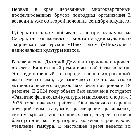
Первый в крае деревянный многоквартирн
профилированных брусов подрядная организация 
возводить уже со второй половины сентября текущего 
Губернатор также побывал в центре культуры ма
Севера, где ознакомился с работой студии мультипли
творческой мастерской «Нивх тагс» («Нивхский 
национальной культуры нивхов.
В завершение Дмитрий Демешин проинспектировал 
объекты. Капитальный ремонт лыжной базы «Старт» 
Это единственный в городе специализированный
лыжными гонками, где занимаются не только спорт
активного зимнего отдыха. База была построена в 1
ремонте. В 2024 году объект был включен в государ
«Развитие физической культуры и массового спорта», 
2025 года начались работы. Они включают перепл
обустройством санузлов, размещение раздевалок
систем, кровли, монтаж новых окон, дверей, полов 
благоустройство территории, включая строительст
утепление тамбура. В настоящее время ведется во