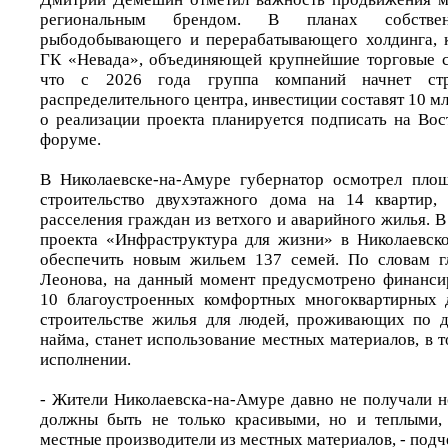
региональным брендом. В планах собстве
рыбодобывающего и перерабатывающего холдинга, к
ГК «Невада», объединяющей крупнейшие торговые с
что с 2026 года группа компаний начнет стр
распределительного центра, инвестиции составят 10 м
о реализации проекта планируется подписать на Во
форуме.
В Николаевске-на-Амуре губернатор осмотрел площ
строительство двухэтажного дома на 14 квартир, 
расселения граждан из ветхого и аварийного жилья. 
проекта «Инфраструктура для жизни» в Николаевск
обеспечить новым жильем 137 семей. По словам г
Леонова, на данный момент предусмотрено финанси
10 благоустроенных комфортных многоквартирных 
строительстве жилья для людей, проживающих по д
найма, станет использование местных материалов, в 
исполнении.
- Жители Николаевска-на-Амуре давно не получали н
должны быть не только красивыми, но и теплыми,
местные производители из местных материалов, - подч