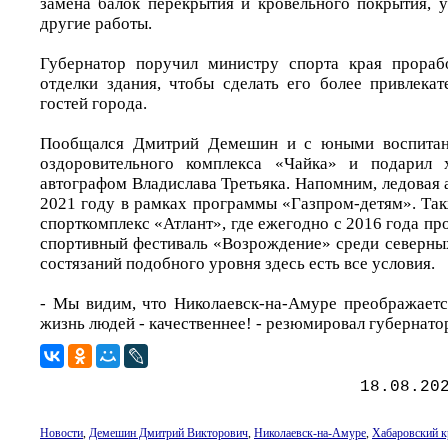
замена балок перекрытия и кровельного покрытия, у
другие работы.
Губернатор поручил министру спорта края прораб
отделки здания, чтобы сделать его более привлека
гостей города.
Пообщался Дмитрий Демешин и с юными воспитанн
оздоровительного комплекса «Чайка» и подарил 
автографом Владислава Третьяка. Напомним, ледовая 
2021 году в рамках программы «Газпром-детям». Так
спорткомплекс «Атлант», где ежегодно с 2016 года пр
спортивный фестиваль «Возрождение» среди северных
состязаний подобного уровня здесь есть все условия.
- Мы видим, что Николаевск-на-Амуре преображается
жизнь людей - качественнее! - резюмировал губернато
18.08.20
Новости
,
Демешин Дмитрий Викторович
,
Николаевск-на-Амуре
,
Хабаровский к