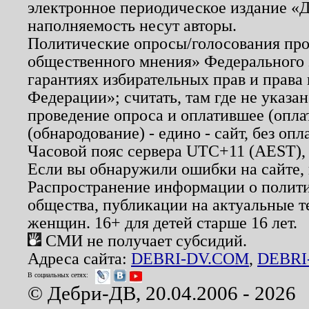
электронное периодическое издание «Д
наполняемость несут авторы.
Политические опросы/голосования пров
общественного мнения» Федерального з
гарантиях избирательных прав и права
Федерации»; считать, там где не указан
проведение опроса и оплатившее (опл
(обнародование) - едино - сайт, без опл
Часовой пояс сервера UTC+11 (AEST),
Если вы обнаружили ошибки на сайте,
Распространение информации о полити
общества, публикации на актуальные 
женщин. 16+ для детей старше 16 лет.
СМИ не получает субсидий.
Адреса сайта:
DEBRI-DV.COM
,
DEBRI
В социальных сетях:
© Дебри-ДВ, 20.04.2006 - 2026