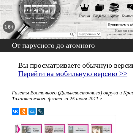
Главная
Разделы
Архив
Коммен
Приглашаем к о
Надоела рек
расширенный пои
От парусного до атомного
Вы просматриваете обычную версию
Перейти на мобильную версию >>
Газеты Восточного (Дальневосточного) округа и Кра
Тихоокеанского флота за 25 июня 2011 г.