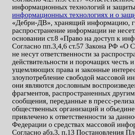
информационных технологий и защит
информационных технологиях и о защит
«Дебри-ДВ», хранящий информацию, гр
распространение информации не несет.
основании ст.8 «Право на доступ к ин
Согласно пп.3,4,6 ст.57 Закона РФ «О
не несут ответственности за распрост
действительности и порочащих честь и
ущемляющих права и законные интере
злоупотребление свободой массовой ин
они являются дословным воспроизведе
фрагментов, распространенных другим
сообщения, переданные в пресс-релиза
общественных организаций и объединен
привлечено к ответственности за данн
Федерации о средствах массовой инфо
Согласно абз.3, п.13 Постановления П