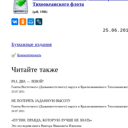
Тихоокеанского флота
(pdf, 1Мб)
25.06.20
Бумажные издания
Комментировать
Читайте также
РАЗ, ДВА — ЛЕВОЙ!
Газеты Восточного (Дальневосточного) округа и Краснознаменного Тихоокеанского
23.07.2011
НЕ ПОТЕРЯТЬ ЗАДАННУЮ ВЫСОТУ
Газеты Восточного (Дальневосточного) округа и Краснознаменного Тихоокеанского
16.07.2011
«ПУТИН. ПРАВДА, КОТОРУЮ ЛУЧШЕ НЕ ЗНАТЬ»
Это последняя книга Виктора Ивановича Илюхина