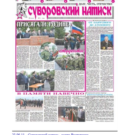
25.06.11. «Суворовский натиск», газета Восточного