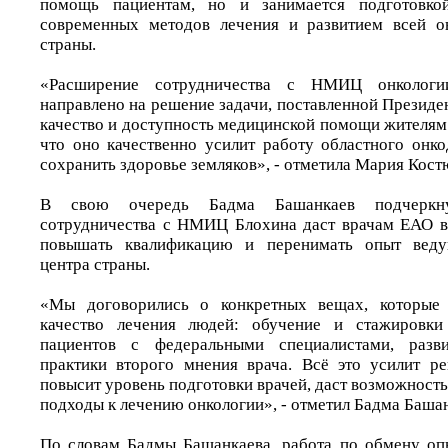
помощь пациентам, но и занимается подготовкой
современных методов лечения и развитием всей о
страны.
«Расширение сотрудничества с НМИЦ онкологи
направлено на решение задачи, поставленной Президе
качество и доступность медицинской помощи жителям
что оно качественно усилит работу областного онко
сохранить здоровье земляков», - отметила Мария Кост
В свою очередь Бадма Башанкаев подчеркну
сотрудничества с НМИЦ Блохина даст врачам ЕАО в
повышать квалификацию и перенимать опыт ведущ
центра страны.
«Мы договорились о конкретных вещах, которые
качество лечения людей: обучение и стажировки 
пациентов с федеральными специалистами, разв
практики второго мнения врача. Всё это усилит р
повысит уровень подготовки врачей, даст возможност
подходы к лечению онкологии», - отметил Бадма Башан
По словам Бадмы Башанкаева, работа по обмену оп