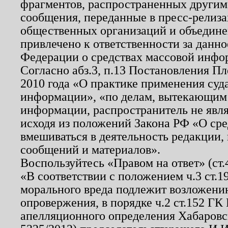
фрагментов, распространенных другим
сообщения, переданные в пресс-релиза
общественных организаций и объединен
привлечено к ответственности за данн
Федерации о средствах массовой инфо
Согласно абз.3, п.13 Постановления П
2010 года «О практике применения суд
информации», «по делам, вытекающим
информации, распространитель не явл
исходя из положений Закона РФ «О ср
вмешиваться в деятельность редакции, 
сообщений и материалов».
Воспользуйтесь «Правом на ответ» (ст
«В соответствии с положением ч.3 ст.
морального вреда подлежит возложению
опровержения, в порядке ч.2 ст.152 ГК 
апелляционного определения Хабаровско