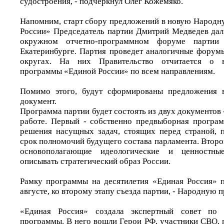
судостроения, - подчеркнул Олег Кожемяко.
Напомним, старт сбору предложений в новую Народ
России» Председатель партии Дмитрий Медведев дал
окружном отчетно-программном форуме партии 
Екатеринбурге. Партия проведет аналогичные форум
округах. На них Правительство отчитается о 
программы «Единой России» по всем направлениям.
Помимо этого, будут сформированы предложения 
документ.
Программа партии будет состоять из двух документов -
работе. Первый - собственно предвыборная програм
решения насущных задач, стоящих перед страной, 
срок полномочий будущего состава парламента. Второ
основополагающие идеологические и ценностны
описывать стратегический образ России.
Рамку программы на десятилетия «Единая Россия» п
августе, ко второму этапу съезда партии, - Народную п
«Единая Россия» создала экспертный совет по 
программы. В него вошли Герои РФ, участники СВО, 