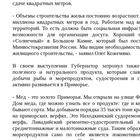
сдаче квадратных метров.
- Объемы строительства жилья постоянно возрастают
миллиона квадратных метров в год. Работаем над 
территорий. То есть должна быть социальная инфрас
возможности для организации досуга. Хороший 
«Солнечный» в Большом Камне, который был пост
Минвостокразвития России. Мы видим необходимость
жилищного строительства, - заявил Олег Кожемяко.
В своем выступлении Губернатор затронул такж
полезного и натурального продукта, которым слав
добычи рыбы и морепродуктов, судостроения и с
активно развивается в Приморье.
- Мед - это золото Приморья. Мы открыли на улице 
Дом меда, где можно узнать все о продукте: где и к
бывают сорта. Мы добываем порядка 35 тысяч тонн кра
на приморских верфях. Это Находкинский судоремон
верфь, Ливадийский ремонтно-судостроительный з
среднетоннажные и малотоннажные суда. Таким образ
морепродуктов само по себе является локомотиво