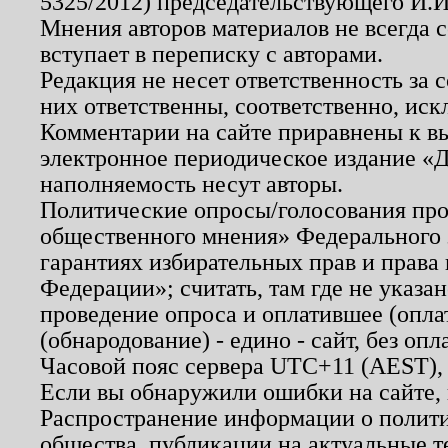
5325/2012) председательствующего И.И
Мнения авторов материалов не всегда 
вступает в переписку с авторами.
Редакция не несет ответственность за
них ответственны, соответственно, иск
Комментарии на сайте приравнены к в
электронное периодическое издание «Д
наполняемость несут авторы.
Политические опросы/голосования пров
общественного мнения» Федерального з
гарантиях избирательных прав и права
Федерации»; считать, там где не указан
проведение опроса и оплатившее (опл
(обнародование) - едино - сайт, без опл
Часовой пояс сервера UTC+11 (AEST),
Если вы обнаружили ошибки на сайте,
Распространение информации о полити
общества, публикации на актуальные 