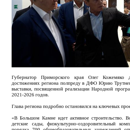
Губернатор Приморского края Олег Кожемяко 
достижениях региона полпреду в ДФО Юрию Трутнев
выставки, посвященной реализации Народной прогр
2021-2026 годов.
Глава региона подробно остановился на ключевых про
«В Большом Камне идет активное строительство. В
детские сады, физкультурно-оздоровительный ко
порядка 700 общеобразовательных учреждений от