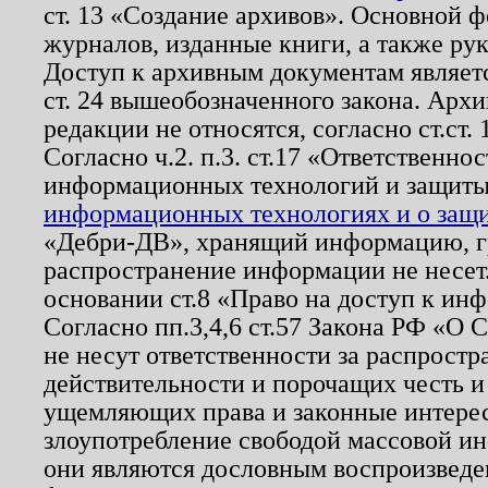
ст. 13 «Создание архивов». Основной ф
журналов, изданные книги, а также ру
Доступ к архивным документам являетс
ст. 24 вышеобозначенного закона. Арх
редакции не относятся, согласно ст.ст. 
Согласно ч.2. п.3. ст.17 «Ответственн
информационных технологий и защит
информационных технологиях и о защит
«Дебри-ДВ», хранящий информацию, гр
распространение информации не несет.
основании ст.8 «Право на доступ к ин
Согласно пп.3,4,6 ст.57 Закона РФ «О
не несут ответственности за распрост
действительности и порочащих честь и
ущемляющих права и законные интере
злоупотребление свободой массовой ин
они являются дословным воспроизведе