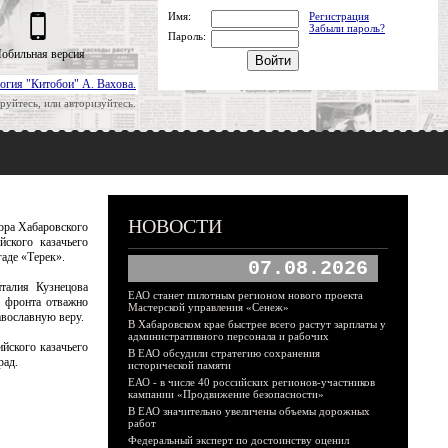
Имя:
Регистрация
Забыли пароль?
Пароль:
обильная версия
огия "Китобои" А. Вахова.
руйтесь, или авторизуйтесь.
НОВОСТИ
тора Хабаровского
ского казачьего
аде «Терек».
07.08.2026
талия Кузнецова
ЕАО станет пилотным регионом нового проекта
х фронта отважно
Мастерской управления «Сенеж»
вославную веру.
В Хабаровском крае быстрее всего растут зарплаты у
административного персонала и рабочих
йского казачьего
В ЕАО обсудили стратегию сохранения
рад.
исторической памяти
ЕАО - в числе 40 российских регионов-участников
кампании «Продвижение безопасности»
В ЕАО значительно увеличены объемы дорожных
работ
Федеральный эксперт по достоинству оценил