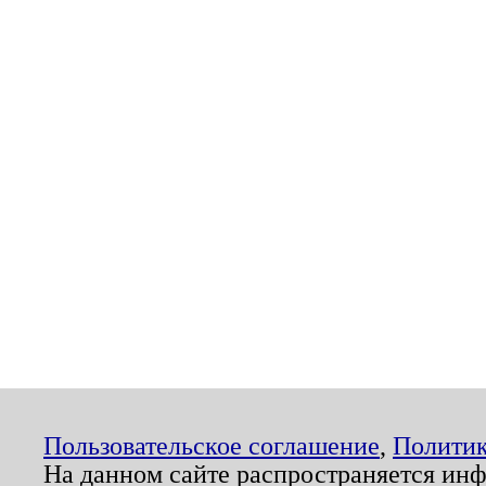
Пользовательское соглашение
,
Политик
На данном сайте распространяется ин