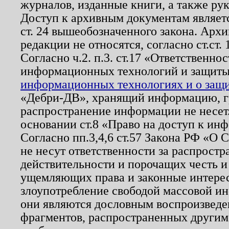
журналов, изданные книги, а также ру
Доступ к архивным документам являетс
ст. 24 вышеобозначенного закона. Арх
редакции не относятся, согласно ст.ст. 
Согласно ч.2. п.3. ст.17 «Ответственн
информационных технологий и защит
информационных технологиях и о защит
«Дебри-ДВ», хранящий информацию, гр
распространение информации не несет.
основании ст.8 «Право на доступ к ин
Согласно пп.3,4,6 ст.57 Закона РФ «О
не несут ответственности за распрост
действительности и порочащих честь и
ущемляющих права и законные интере
злоупотребление свободой массовой ин
они являются дословным воспроизведе
фрагментов, распространенных другим