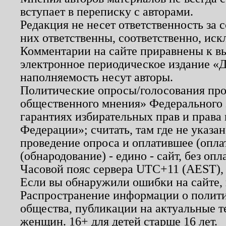
вступает в переписку с авторами.
Редакция не несет ответственность за
них ответственны, соответственно, иск
Комментарии на сайте приравнены к в
электронное периодическое издание «Д
наполняемость несут авторы.
Политические опросы/голосования пров
общественного мнения» Федерального з
гарантиях избирательных прав и права
Федерации»; считать, там где не указан
проведение опроса и оплатившее (опл
(обнародование) - едино - сайт, без опл
Часовой пояс сервера UTC+11 (AEST),
Если вы обнаружили ошибки на сайте,
Распространение информации о полити
общества, публикации на актуальные 
женщин. 16+ для детей старше 16 лет.