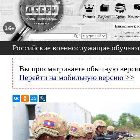
Главная
Разделы
Архив
Коммен
Приглашаем к о
Надоела рек
расширенный пои
Российские военнослужащие обучают
Вы просматриваете обычную версию
Перейти на мобильную версию >>