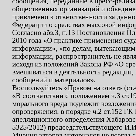
сообщения, переданные в пресс-релиза
общественных организаций и объединен
привлечено к ответственности за данн
Федерации о средствах массовой инфо
Согласно абз.3, п.13 Постановления П
2010 года «О практике применения суд
информации», «по делам, вытекающим
информации, распространитель не явл
исходя из положений Закона РФ «О ср
вмешиваться в деятельность редакции, 
сообщений и материалов».
Воспользуйтесь «Правом на ответ» (ст
«В соответствии с положением ч.3 ст.
морального вреда подлежит возложению
опровержения, в порядке ч.2 ст.152 ГК 
апелляционного определения Хабаровско
5325/2012) председательствующего И.И
Мнения авторов материалов не всегда 