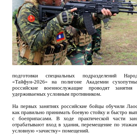
подготовки специальных подразделений Нар
«Тайфун-2026» на полигоне Академии сухопутн
российские военнослужащие проводят занятия
удерживаемых условным противником.
На первых занятиях российские бойцы обучили Лао
как правильно принимать боевую стойку и быстро вы
с боеприпасами. В ходе практической части зан
отрабатывают вход в здания, перемещение по этажам
условную «зачистку» помещений.