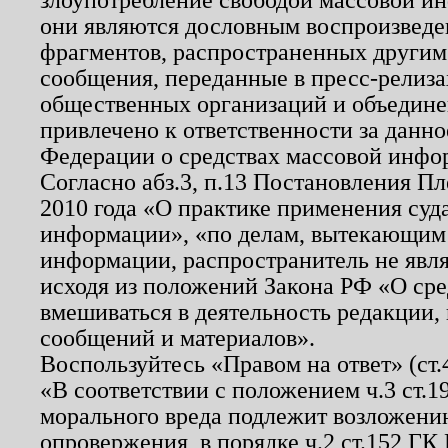
они являются дословным воспроизведе
фрагментов, распространенных другим
сообщения, переданные в пресс-релиза
общественных организаций и объединен
привлечено к ответственности за данн
Федерации о средствах массовой инфо
Согласно абз.3, п.13 Постановления П
2010 года «О практике применения суд
информации», «по делам, вытекающим
информации, распространитель не явл
исходя из положений Закона РФ «О ср
вмешиваться в деятельность редакции, 
сообщений и материалов».
Воспользуйтесь «Правом на ответ» (ст
«В соответствии с положением ч.3 ст.
морального вреда подлежит возложению
опровержения, в порядке ч.2 ст.152 ГК 