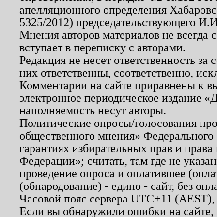
апелляционного определения Хабаровско
5325/2012) председательствующего И.И
Мнения авторов материалов не всегда 
вступает в переписку с авторами.
Редакция не несет ответственность за
них ответственны, соответственно, иск
Комментарии на сайте приравнены к в
электронное периодическое издание «Д
наполняемость несут авторы.
Политические опросы/голосования пров
общественного мнения» Федерального з
гарантиях избирательных прав и права
Федерации»; считать, там где не указан
проведение опроса и оплатившее (опл
(обнародование) - едино - сайт, без опл
Часовой пояс сервера UTC+11 (AEST),
Если вы обнаружили ошибки на сайте,