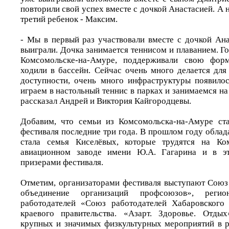
повторили свой успех вместе с дочкой Анастасией. А 
третий ребенок - Максим.
- Мы в первый раз участвовали вместе с дочкой Ана
выиграли. Дочка занимается теннисом и плаванием. Го
Комсомольске-на-Амуре, поддерживали свою форм
ходили в бассейн. Сейчас очень много делается для
доступности, очень много инфраструктуры появило
играем в настольный теннис в парках и занимаемся на
рассказал Андрей и Виктория Кайгородцевы.
Добавим, что семьи из Комсомольска-на-Амуре ста
фестиваля последние три года. В прошлом году облад
стала семья Киселёвых, которые трудятся на Ко
авиационном заводе имени Ю.А. Гагарина и в эт
призерами фестиваля.
Отметим, организаторами фестиваля выступают Союз
объединение организаций профсоюзов», регио
работодателей «Союз работодателей Хабаровского
краевого правительства. «Азарт. Здоровье. Отды
крупных и значимых физкультурных мероприятий в р