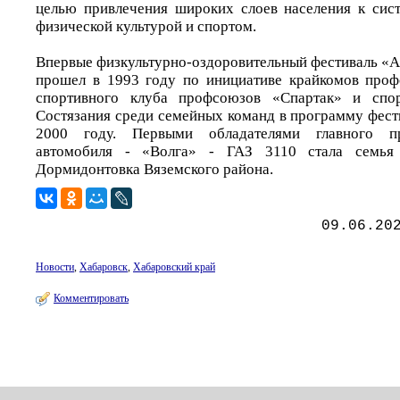
целью привлечения широких слоев населения к сис
физической культурой и спортом.
Впервые физкультурно-оздоровительный фестиваль «А
прошел в 1993 году по инициативе крайкомов проф
спортивного клуба профсоюзов «Спартак» и спор
Состязания среди семейных команд в программу фест
2000 году. Первыми обладателями главного пр
автомобиля - «Волга» - ГАЗ 3110 стала семья
Дормидонтовка Вяземского района.
09.06.20
Новости
,
Хабаровск
,
Хабаровский край
Комментировать