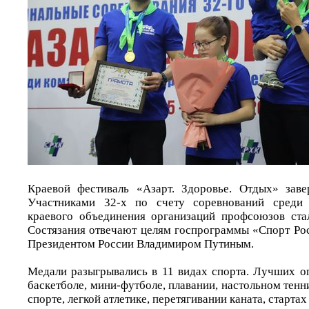
Краевой фестиваль «Азарт. Здоровье. Отдых» заве
Участниками 32-х по счету соревнований среди 
краевого объединения организаций профсоюзов ста
Состязания отвечают целям госпрограммы «Спорт Ро
Президентом России Владимиром Путиным.
Медали разыгрывались в 11 видах спорта. Лучших оп
баскетболе, мини-футболе, плавании, настольном тенн
спорте, легкой атлетике, перетягивании каната, стартах